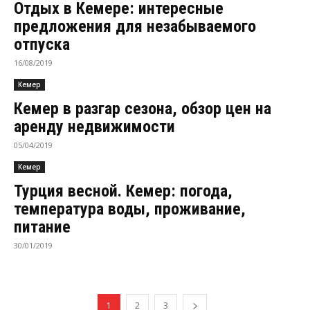
Отдых в Кемере: интересные
предложения для незабываемого
отпуска
16/08/2019
Кемер
Кемер в разгар сезона, обзор цен на
аренду недвижимости
05/04/2019
Кемер
Турция весной. Кемер: погода,
температура воды, проживание,
питание
30/01/2019
1
2
3