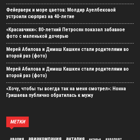
Фейерверк и море цветов: Молдир Ауелбековой
устроили сюрприз на 40-летие
«Красавчики»: 80-летний Петросян показал забавное
фото с маленькой дочерью
Мерей Абилова и Димаш Кашкен стали родителями во
второй раз (фото)
Мерей Абилова и Димаш Кашкен стали родителями во
второй раз (фото)
«Хочу, чтобы ты всегда так на меня смотрел»: Нонна
Гришаева публично обратилась к мужу
МЕТКИ
авиакомпания
анталия
авария
аэропорт
анталья