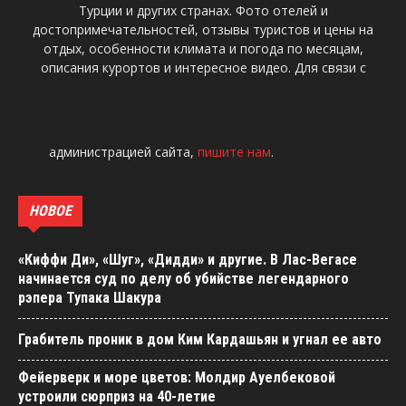
Турции и других странах. Фото отелей и
достопримечательностей, отзывы туристов и цены на
отдых, особенности климата и погода по месяцам,
описания курортов и интересное видео. Для связи с
администрацией сайта,
пишите нам
.
НОВОЕ
«Киффи Ди», «Шуг», «Дидди» и другие. В Лас-Вегасе
начинается суд по делу об убийстве легендарного
рэпера Тупака Шакура
Грабитель проник в дом Ким Кардашьян и угнал ее авто
Фейерверк и море цветов: Молдир Ауелбековой
устроили сюрприз на 40-летие