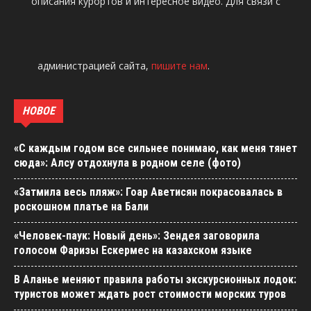
описания курортов и интересное видео. Для связи с
администрацией сайта,
пишите нам
.
НОВОЕ
«С каждым годом все сильнее понимаю, как меня тянет
сюда»: Алсу отдохнула в родном селе (фото)
«Затмила весь пляж»: Гоар Аветисян покрасовалась в
роскошном платье на Бали
«Человек-паук: Новый день»: Зендея заговорила
голосом Фаризы Ескермес на казахском языке
В Аланье меняют правила работы экскурсионных лодок:
туристов может ждать рост стоимости морских туров