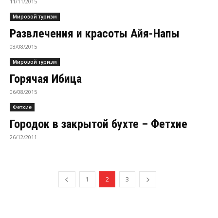
11/11/2015
Мировой туризм
Развлечения и красоты Айя-Напы
08/08/2015
Мировой туризм
Горячая Ибица
06/08/2015
Фетхие
Городок в закрытой бухте – Фетхие
26/12/2011
1
2
3