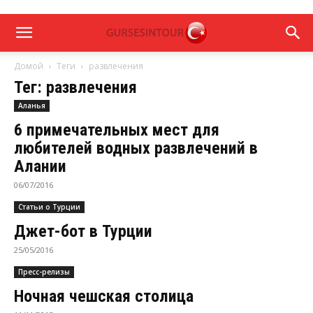
Домой
Теги
развлечения
Тег: развлечения
Аланья
6 примечательных мест для
любителей водных развлечений в
Алании
06/07/2016
Статьи о Турции
Джет-бот в Турции
25/05/2016
Пресс-релизы
Ночная чешская столица