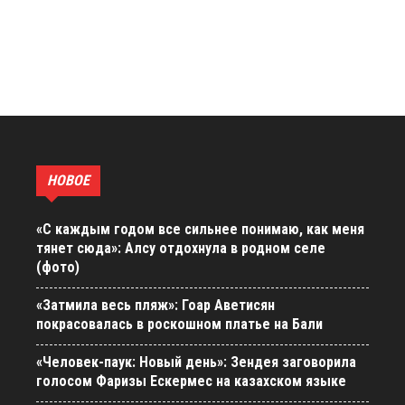
НОВОЕ
«С каждым годом все сильнее понимаю, как меня
тянет сюда»: Алсу отдохнула в родном селе
(фото)
«Затмила весь пляж»: Гоар Аветисян
покрасовалась в роскошном платье на Бали
«Человек-паук: Новый день»: Зендея заговорила
голосом Фаризы Ескермес на казахском языке