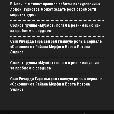
В Аланье меняют правила работы экскурсионных
лодок: туристов может ждать рост стоимости
морских туров
Солист группы «МузАрт» попал в реанимацию из-
за проблем с сердцем
Сын Ричарда Гира сыграл главную роль в сериале
«Осколки» от Райана Мерфи и Брета Истона
Эллиса
Солист группы «МузАрт» попал в реанимацию из-
за проблем с сердцем
Сын Ричарда Гира сыграл главную роль в сериале
«Осколки» от Райана Мерфи и Брета Истона
Эллиса