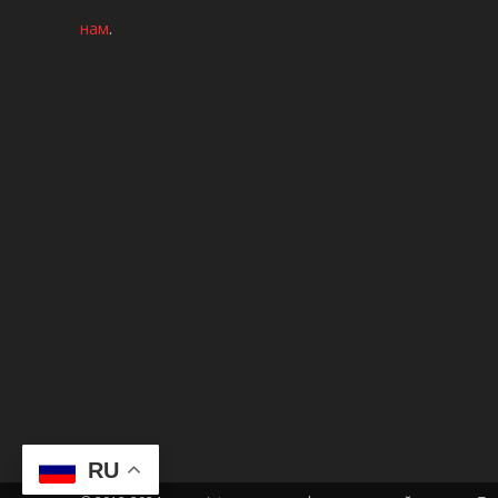
нам
.
RU