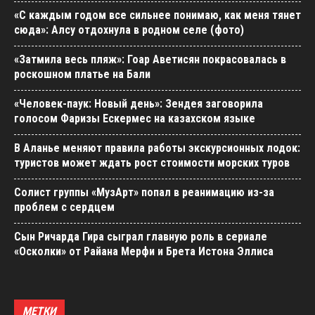
«С каждым годом все сильнее понимаю, как меня тянет
сюда»: Алсу отдохнула в родном селе (фото)
«Затмила весь пляж»: Гоар Аветисян покрасовалась в
роскошном платье на Бали
«Человек-паук: Новый день»: Зендея заговорила
голосом Фаризы Ескермес на казахском языке
В Аланье меняют правила работы экскурсионных лодок:
туристов может ждать рост стоимости морских туров
Солист группы «МузАрт» попал в реанимацию из-за
проблем с сердцем
Сын Ричарда Гира сыграл главную роль в сериале
«Осколки» от Райана Мерфи и Брета Истона Эллиса
МЕТКИ