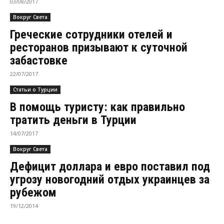
03/08/2017
Вокруг Света
Греческие сотрудники отелей и
ресторанов призывают к суточной
забастовке
22/07/2017
Статьи о Турции
В помощь туристу: как правильно
тратить деньги в Турции
14/07/2017
Вокруг Света
Дефицит доллара и евро поставил под
угрозу новогодний отдых украинцев за
рубежом
19/12/2014