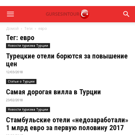
Домой
Теги
евро
Тег: евро
Новости туризма Турции
Турецкие отели борются за повышение
цен
12/03/2018
Статьи о Турции
Самая дорогая вилла в Турции
23/02/2018
Новости туризма Турции
Стамбульские отели «недозаработали»
1 млрд евро за первую половину 2017