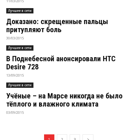
11/03/2015
Лучшее в сети
Доказано: скрещенные пальцы
притупляют боль
30/03/2015
Лучшее в сети
В Поднебесной анонсировали HTC
Desire 728
13/09/2015
Лучшее в сети
Учёные – на Марсе никогда не было
тёплого и влажного климата
03/09/2015
1
2
3