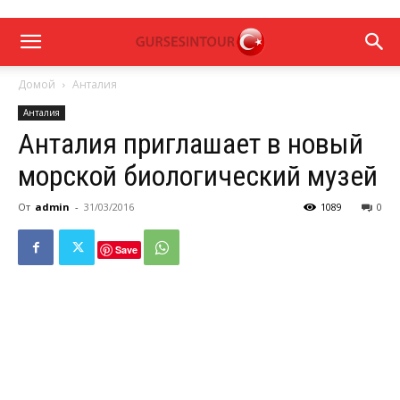
Домой
Анталия
Анталия
Анталия приглашает в новый
морской биологический музей
От
admin
-
31/03/2016
1089
0
Save