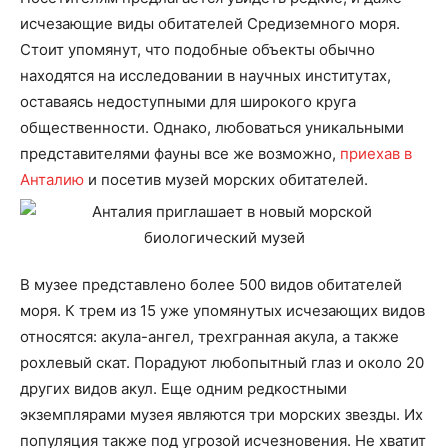
исчезающие виды обитателей Средиземного моря.
Стоит упомянут, что подобные объекты обычно
находятся на исследовании в научных институтах,
оставаясь недоступными для широкого круга
общественности. Однако, любоваться уникальными
представителями фауны все же возможно,
приехав в
Анталию
и посетив музей морских обитателей.
В музее представлено более 500 видов обитателей
моря. К трем из 15 уже упомянутых исчезающих видов
относятся: акула-ангел, трехгранная акула, а также
рохлевый скат. Порадуют любопытный глаз и около 20
других видов акул. Еще одним редкостными
экземплярами музея являются три морских звезды. Их
популяция также под угрозой исчезновения. Не хватит