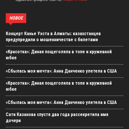
НОВОЕ
Концерт Канье Уэста в Алматы: казахстанцев
предупредили о мошенничестве с билетами
«Красотка»: Диная пощеголяла в топе и кружевной
юбке
«Сбылась моя мечта»: Анна Данченко улетела в США
«Красотка»: Диная пощеголяла в топе и кружевной
юбке
«Сбылась моя мечта»: Анна Данченко улетела в США
Сати Казанова спустя два года рассекретила имя
дочери