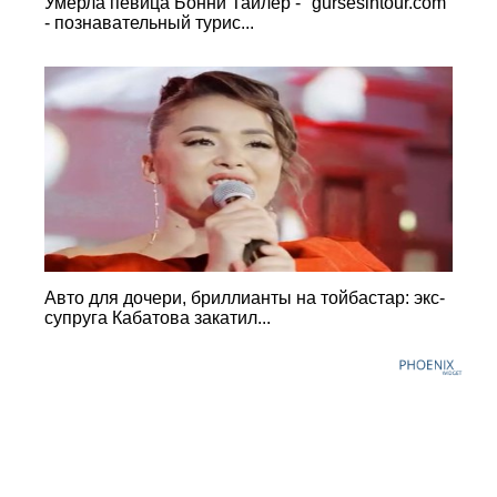
Умерла певица Бонни Тайлер - "gursesintour.com"
- познавательный турис...
Авто для дочери, бриллианты на тойбастар: экс-
супруга Кабатова закатил...