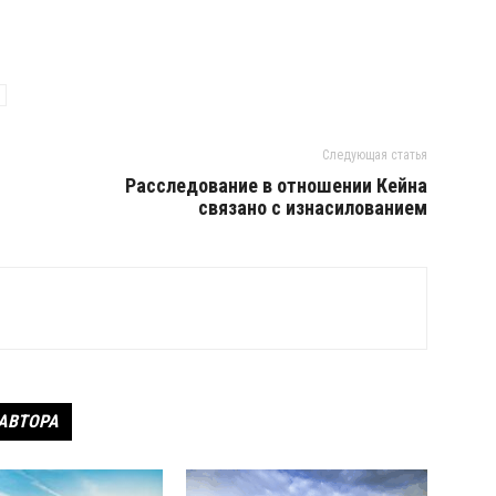
Следующая статья
Расследование в отношении Кейна
связано с изнасилованием
 АВТОРА