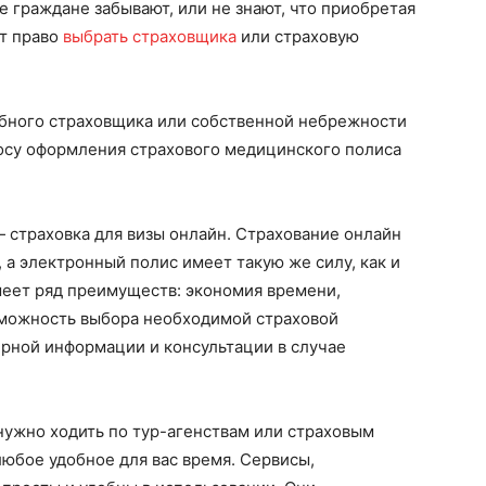
е граждане забывают, или не знают, что приобретая
ют право
выбрать страховщика
или страховую
бного страховщика или собственной небрежности
росу оформления страхового медицинского полиса
 страховка для визы онлайн. Страхование онлайн
, а электронный полис имеет такую же силу, как и
еет ряд преимуществ: экономия времени,
озможность выбора необходимой страховой
рной информации и консультации в случае
нужно ходить по тур-агенствам или страховым
любое удобное для вас время. Сервисы,