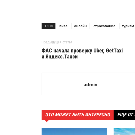
ТЕГИ
виза
онлайн
страхование
туризм
Предыдущая статья
ФАС начала проверку Uber, GetTaxi
и Яндекс.Такси
admin
ЭТО МОЖЕТ БЫТЬ ИНТЕРЕСНО
ЕЩЕ ОТ