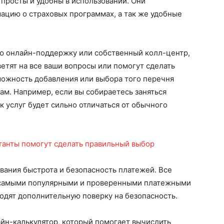
просты и удобны в использовании. Они
цию о страховых программах, а так же удобные
ю онлайн-поддержку или собственный колл-центр,
етят на все ваши вопросы или помогут сделать
можность добавления или выбора того перечня
ам. Например, если вы собираетесь заняться
к услуг будет сильно отличаться от обычного
вания быстрота и безопасность платежей. Все
с самыми популярными и проверенными платежными
ходят дополнительную поверку на безопасность.
йн-калькулятор, который помогает вычислить