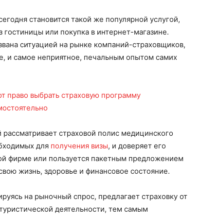
сегодня становится такой же популярной услугой,
з гостиницы или покупка в интернет-магазине.
звана ситуацией на рынке компаний-страховщиков,
е, и самое неприятное, печальным опытом самих
й рассматривает страховой полис медицинского
обходимых для
получения визы
, и доверяет его
ой фирме или пользуется пакетным предложением
у свою жизнь, здоровье и финансовое состояние.
руясь на рыночный спрос, предлагает страховку от
 туристической деятельности, тем самым