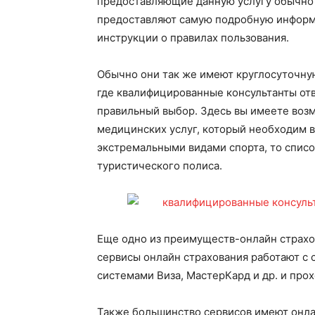
предоставляющие данную услугу обычно 
предоставляют самую подробную информа
инструкции о правилах пользования.
Обычно они так же имеют круглосуточну
где квалифицированные консультанты отв
правильный выбор. Здесь вы имеете воз
медицинских услуг, который необходим в
экстремальными видами спорта, то списо
туристического полиса.
Еще одно из преимуществ-онлайн страхо
сервисы онлайн страхования работают 
системами Виза, МастерКард и др. и про
Также большинство сервисов имеют онла