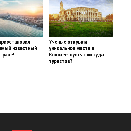
приостановил
Ученые открыли
самый известный
уникальное место в
стране!
Колизее: пустят ли туда
туристов?