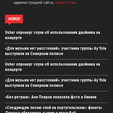
администрацией сайта,
пишите нам
.
НОВОЕ
Usher опроверг слухи об использовании двойника на
концерте
«Для музыки нет расстояний»: участники группы Ay Yola
выступили на Северном полюсе
Usher опроверг слухи об использовании двойника на
концерте
«Для музыки нет расстояний»: участники группы Ay Yola
выступили на Северном полюсе
«Без ретуши»: Аня Покров показала фото в бикини
«Следующую песню спой на португальском»: фанаты
Димаша обратились к нему с просьбой