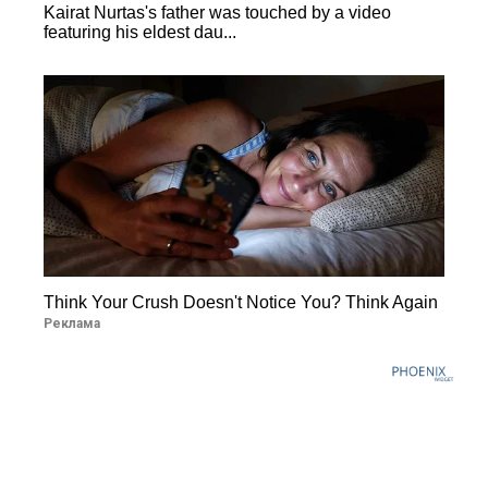
Kairat Nurtas's father was touched by a video
featuring his eldest dau...
Think Your Crush Doesn't Notice You? Think Again
Реклама