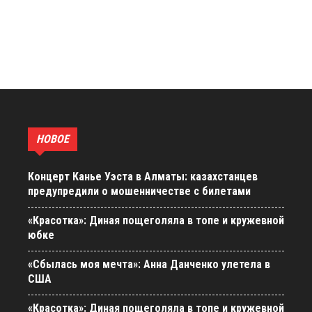
НОВОЕ
Концерт Канье Уэста в Алматы: казахстанцев
предупредили о мошенничестве с билетами
«Красотка»: Диная пощеголяла в топе и кружевной
юбке
«Сбылась моя мечта»: Анна Данченко улетела в
США
«Красотка»: Диная пощеголяла в топе и кружевной