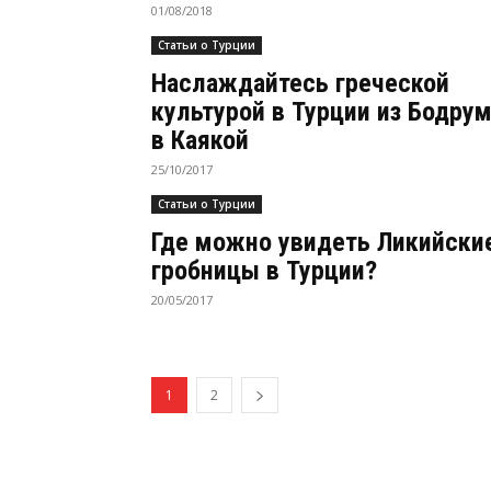
01/08/2018
Статьи о Турции
Наслаждайтесь греческой
культурой в Турции из Бодру
в Каякой
25/10/2017
Статьи о Турции
Где можно увидеть Ликийски
гробницы в Турции?
20/05/2017
1
2