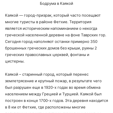
Каякой — город-призрак, который часто посещают
многие туристы в районе Фетхие. Территория
является историческим напоминанием о некогда
греческой населенной деревне на фоне Таврских гор.
Сегодня город наполняют останки примерно 350
брошенных греческих домов без крыши, руины 2
греческих православных церквей, фонтаны и
цистерны.
Каякой – старинный город, который перенес
землетрясение и крупный пожар, в результате чего
был разрушен еще в 1920-х годах во время обмена
населением между Грецией и Турцией. Каякой был
построен в конце 1700-х годов. Эта деревня находится
в 8 км от Фетхие, где расположены многие