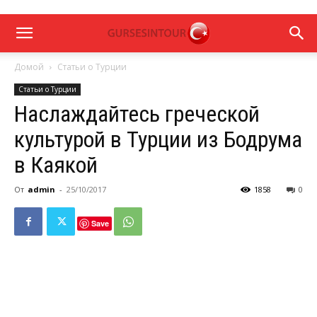
Домой
Статьи о Турции
Статьи о Турции
Наслаждайтесь греческой
культурой в Турции из Бодрума
в Каякой
От
admin
-
25/10/2017
1858
0
Save