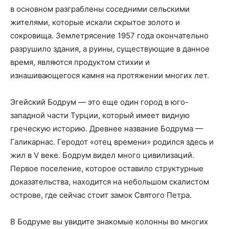
в основном разграблены соседними сельскими
жителями, которые искали скрытое золото и
сокровища. Землетрясение 1957 года окончательно
разрушило здания, а руины, существующие в данное
время, являются продуктом стихии и
изнашивающегося камня на протяжении многих лет.
Эгейский Бодрум — это еще один город в юго-
западной части Турции, который имеет видную
греческую историю. Древнее название Бодрума —
Галикарнас. Геродот «отец времени» родился здесь и
жил в V веке. Бодрум видел много цивилизаций.
Первое поселение, которое оставило структурные
доказательства, находится на небольшом скалистом
острове, где сейчас стоит замок Святого Петра.
В Бодруме вы увидите знакомые колонны во многих