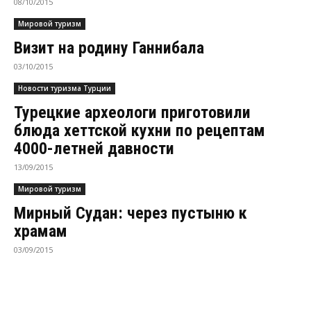
08/10/2015
Мировой туризм
Визит на родину Ганнибала
03/10/2015
Новости туризма Турции
Турецкие археологи приготовили
блюда хеттской кухни по рецептам
4000-летней давности
13/09/2015
Мировой туризм
Мирный Судан: через пустыню к
храмам
03/09/2015