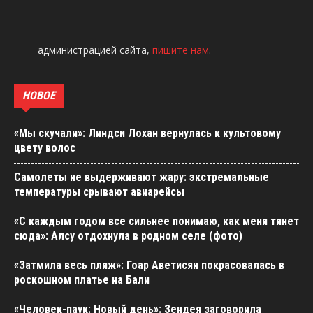
администрацией сайта,
пишите нам
.
НОВОЕ
«Мы скучали»: Линдси Лохан вернулась к культовому
цвету волос
Самолеты не выдерживают жару: экстремальные
температуры срывают авиарейсы
«С каждым годом все сильнее понимаю, как меня тянет
сюда»: Алсу отдохнула в родном селе (фото)
«Затмила весь пляж»: Гоар Аветисян покрасовалась в
роскошном платье на Бали
«Человек-паук: Новый день»: Зендея заговорила