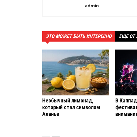
admin
ЭТО МОЖЕТ БЫТЬ ИНТЕРЕСНО
ЕЩЕ ОТ
Необычный лимонад,
В Каппад
который стал символом
фестива
Аланьи
внимание