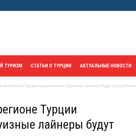
Й ТУРИЗМ
СТАТЬИ О ТУРЦИИ
АКТУАЛЬНЫЕ НОВОСТИ
ом регионе Турции туристические круизные лайнеры будут осуществлять 
регионе Турции
уизные лайнеры будут