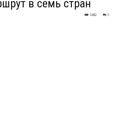
шрут в семь стран
1282
0