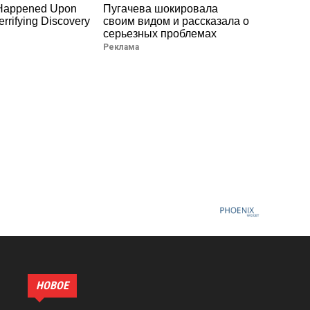
 Happened Upon
Пугачева шокировала
rrifying Discovery
своим видом и рассказала о
серьезных проблемах
Реклама
НОВОЕ