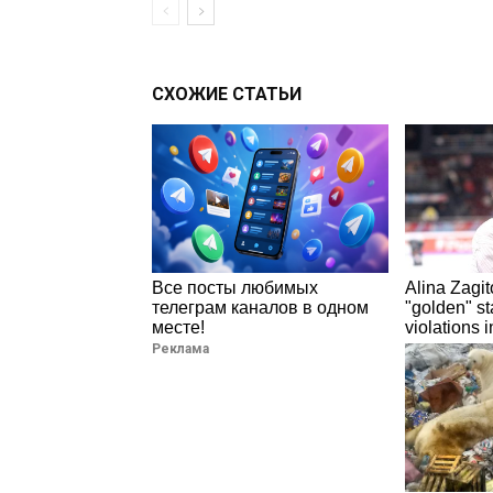
СХОЖИЕ СТАТЬИ
Все посты любимых
Alina Zagi
телеграм каналов в одном
"golden" sta
месте!
violations in
Реклама