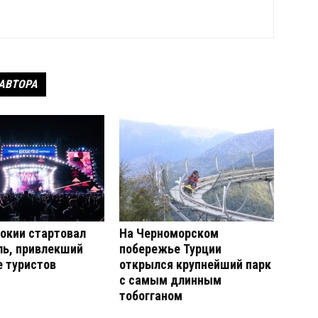
 АВТОРА
окии стартовал
На Черноморском
ль, привлекший
побережье Турции
 туристов
открылся крупнейший парк
с самым длинным
тобогганом