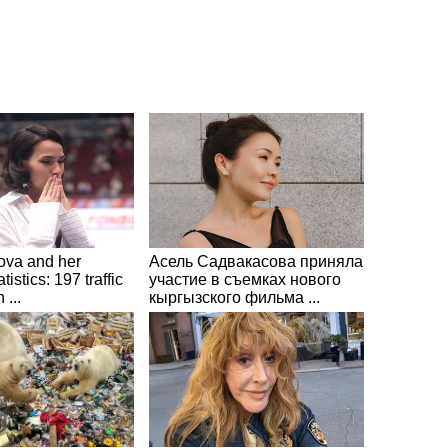
tova and her
Асель Садвакасова приняла
tistics: 197 traffic
участие в съемках нового
 ...
кыргызского фильма ...