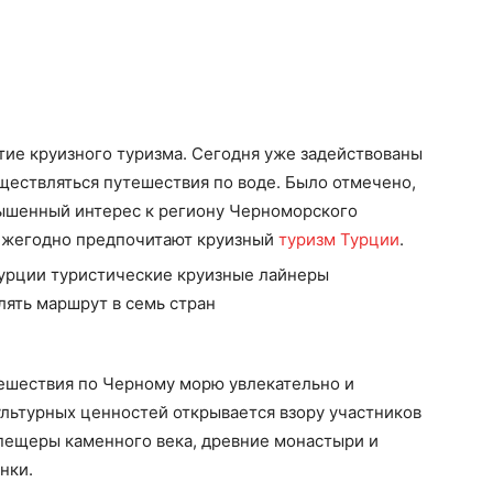
итие круизного туризма. Сегодня уже задействованы
уществляться путешествия по воде. Было отмечено,
ышенный интерес к региону Черноморского
ежегодно предпочитают круизный
туризм Турции
.
тешествия по Черному морю увлекательно и
льтурных ценностей открывается взору участников
 пещеры каменного века, древние монастыри и
нки.