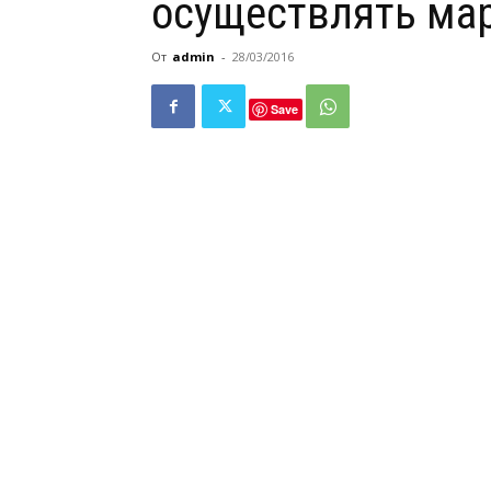
осуществлять мар
От
admin
-
28/03/2016
Save