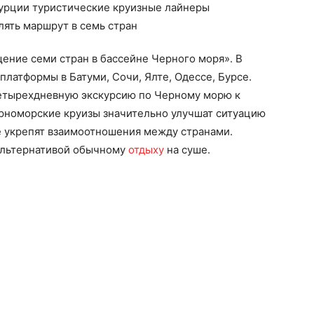
ение семи стран в бассейне Черного моря». В
платформы в Батуми, Сочи, Ялте, Одессе, Бурсе.
 четырехдневную экскурсию по Черному морю к
черноморские круизы значительно улучшат ситуацию
е укрепят взаимоотношения между странами.
альтернативой обычному
отдыху
на суше.