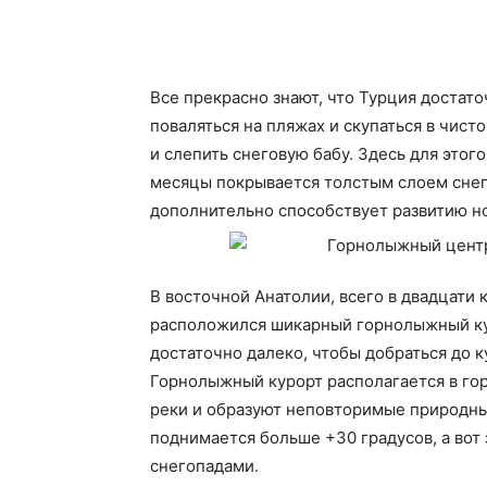
Все прекрасно знают, что Турция достато
поваляться на пляжах и скупаться в чисто
и слепить снеговую бабу. Здесь для этог
месяцы покрывается толстым слоем снега
дополнительно способствует развитию н
В восточной Анатолии, всего в двадцати 
расположился шикарный горнолыжный кур
достаточно далеко, чтобы добраться до 
Горнолыжный курорт располагается в гор
реки и образуют неповторимые природны
поднимается больше +30 градусов, а вот
снегопадами.