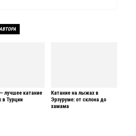
 АВТОРА
— лучшее катание
Катание на лыжах в
 в Турции
Эрзуруме: от склона до
хамама