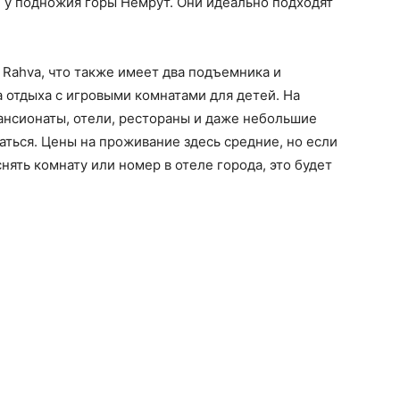
и у подножия горы Немрут. Они идеально подходят
s Rahva, что также имеет два подъемника и
а отдыха с игровыми комнатами для детей. На
ансионаты, отели, рестораны и даже небольшие
аться. Цены на проживание здесь средние, но если
ять комнату или номер в отеле города, это будет