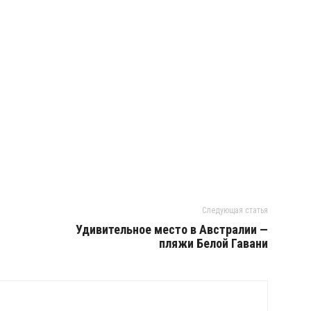
Следующая статья
Удивительное место в Австралии —
пляжи Белой Гавани