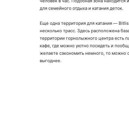
человек в час. Подобная зона находится 
для семейного отдыха и катания деток.
Еще одна территория для катания — Bitli
несколько трасс. Здесь расположена баз
территории горнолыжного центра есть п
кафе, где можно уютно посидеть и пообщ
желаете сэкономить немного, то можно сн
выгоднее.