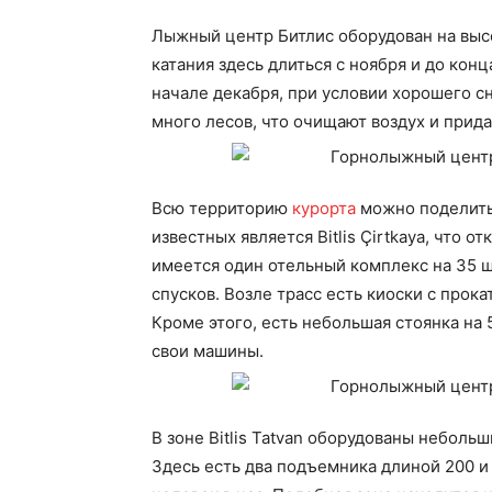
Лыжный центр Битлис оборудован на высо
катания здесь длиться с ноября и до конц
начале декабря, при условии хорошего сн
много лесов, что очищают воздух и прид
Всю территорию
курорта
можно поделить 
известных является Bitlis Çirtkaya, что о
имеется один отельный комплекс на 35 
спусков. Возле трасс есть киоски с про
Кроме этого, есть небольшая стоянка на 
свои машины.
В зоне Bitlis Tatvan оборудованы небол
Здесь есть два подъемника длиной 200 и