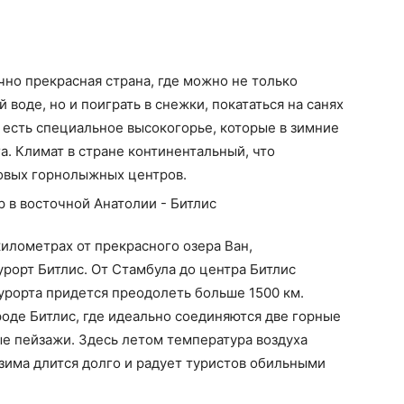
чно прекрасная страна, где можно не только
й воде, но и поиграть в снежки, покататься на санях
о есть специальное высокогорье, которые в зимние
. Климат в стране континентальный, что
овых горнолыжных центров.
километрах от прекрасного озера Ван,
орт Битлис. От Стамбула до центра Битлис
курорта придется преодолеть больше 1500 км.
оде Битлис, где идеально соединяются две горные
е пейзажи. Здесь летом температура воздуха
 зима длится долго и радует туристов обильными