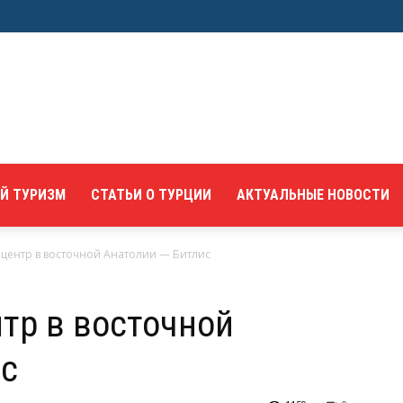
Й ТУРИЗМ
СТАТЬИ О ТУРЦИИ
АКТУАЛЬНЫЕ НОВОСТИ
ентр в восточной Анатолии — Битлис
тр в восточной
ис