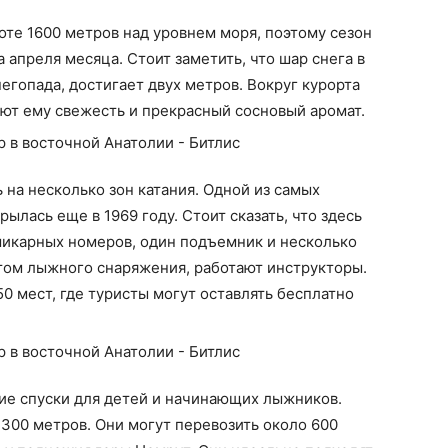
те 1600 метров над уровнем моря, поэтому сезон
а апреля месяца. Стоит заметить, что шар снега в
егопада, достигает двух метров. Вокруг курорта
ают ему свежесть и прекрасный сосновый аромат.
на несколько зон катания. Одной из самых
ткрылась еще в 1969 году. Стоит сказать, что здесь
шикарных номеров, один подъемник и несколько
катом лыжного снаряжения, работают инструкторы.
50 мест, где туристы могут оставлять бесплатно
ьшие спуски для детей и начинающих лыжников.
 300 метров. Они могут перевозить около 600