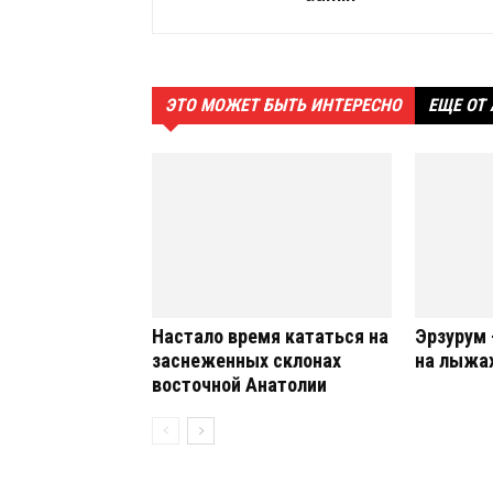
ЭТО МОЖЕТ БЫТЬ ИНТЕРЕСНО
ЕЩЕ ОТ
Настало время кататься на
Эрзурум 
заснеженных склонах
на лыжах
восточной Анатолии