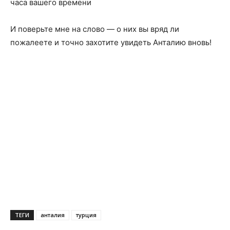
часа вашего времени
И поверьте мне на слово — о них вы вряд ли
пожалеете и точно захотите увидеть Анталию вновь!
ТЕГИ
анталия
турция