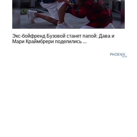
Экс-бойфренд Бузовой станет папой: Дава и
Мари Краймбрери поделились ...