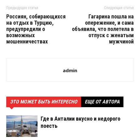
Предыдущая статья
Следующая статья
Россиян, собирающихся
Гагарина пошла на
на отдых в Турцию,
опережение, и сама
предупредили о
объявила, что полетела в
возможных
отпуск с женатым
мошенничествах
мужчиной
admin
ЭТО МОЖЕТ БЫТЬ ИНТЕРЕСНО
ЕЩЕ ОТ АВТОРА
Где в Анталии вкусно и недорого
поесть