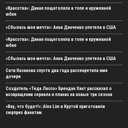
«Красотка»: Диная пощеголяла в топе и кружевной
юбке
«Сбылась моя мечта»: Анна Данченко улетела в США
«Красотка»: Диная пощеголяла в топе и кружевной
юбке
«Сбылась моя мечта»: Анна Данченко улетела в США
Сати Казанова спустя два года рассекретила имя
дочери
Создатель «Теда Лассо» Брендан Хант рассказал о
возвращении сериала и планах на новые три сезона
«Вау, что будет!»: Alex Lim и Крутой приготовили
сюрприз фанатам