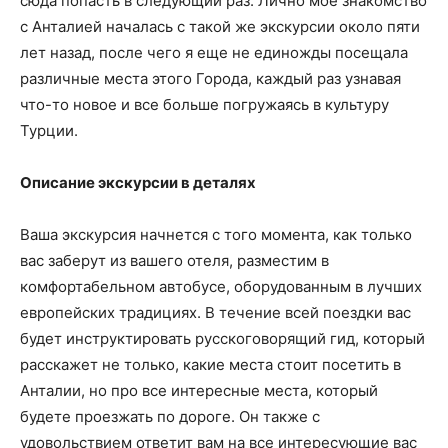
сюда попасть в следующий раз. Лично мое знакомство
с Анталией началась с такой же экскурсии около пяти
лет назад, после чего я еще не единожды посещала
различные места этого Города, каждый раз узнавая
что-то новое и все больше погружаясь в культуру
Турции.
Описание экскурсии в деталях
Ваша экскурсия начнется с того момента, как только
вас заберут из вашего отеля, разместим в
комфортабельном автобусе, оборудованным в лучших
европейских традициях. В течение всей поездки вас
будет инструктировать русскоговорящий гид, который
расскажет не только, какие места стоит посетить в
Анталии, но про все интересные места, который
будете проезжать по дороге. Он также с
удовольствием ответит вам на все интересующие вас