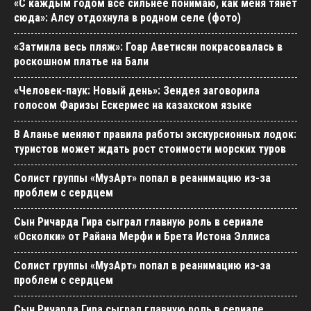
«С каждым годом все сильнее понимаю, как меня тянет
сюда»: Алсу отдохнула в родном селе (фото)
«Затмила весь пляж»: Гоар Аветисян покрасовалась в
роскошном платье на Бали
«Человек-паук: Новый день»: Зендея заговорила
голосом Фаризы Ескермес на казахском языке
В Аланье меняют правила работы экскурсионных лодок:
туристов может ждать рост стоимости морских туров
Солист группы «МузАрт» попал в реанимацию из-за
проблем с сердцем
Сын Ричарда Гира сыграл главную роль в сериале
«Осколки» от Райана Мерфи и Брета Истона Эллиса
Солист группы «МузАрт» попал в реанимацию из-за
проблем с сердцем
Сын Ричарда Гира сыграл главную роль в сериале