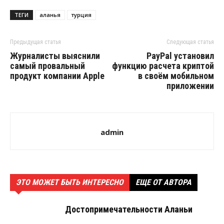
ТЕГИ
аланья
турция
Предыдущая статья
Следующая статья
Журналисты выяснили
PayPal установил
самый провальный
функцию расчета криптой
продукт компании Apple
в своём мобильном
приложении
admin
ЭТО МОЖЕТ БЫТЬ ИНТЕРЕСНО
ЕЩЕ ОТ АВТОРА
Достопримечательности Аланьи