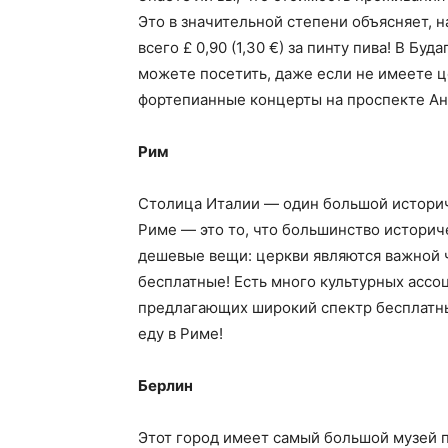
Это в значительной степени объясняет, н
всего £ 0,90 (1,30 €) за пинту пива! В Б
можете посетить, даже если не имеете ц
фортепианные концерты на проспекте А
Рим
Столица Италии — один большой историч
Риме — это то, что большинство историче
дешевые вещи: церкви являются важной ч
бесплатные! Есть много культурных ассоциа
предлагающих широкий спектр бесплатны
еду в Риме!
Берлин
Этот город имеет самый большой музей п