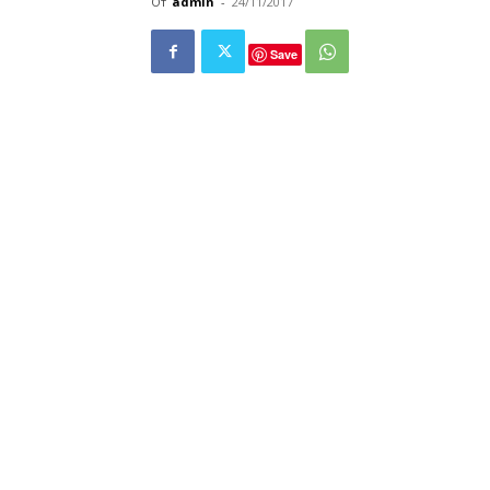
От
admin
-
24/11/2017
Save