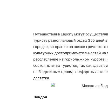
Путешествия в Европу могут осуществлят
туристу разноплановый отдых 365 дней в
городке, загорание на пляже греческого
культурных достопримечательностей на п
расслабление на горнолыжном курорте. Не
состоятельных туристов, так как здесь с
по бюджетным ценам, комфортных отеле
достатка.
Лондон