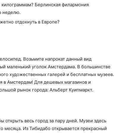
по килограммам? Берлинская филармония
ю неделю.
велосипед. Возьмите напрокат данный вид
дый маленький уголок Амстердама. В большинстве
ного художественных галерей и бесплатных музеев.
я в Амстердам! Для дешевых магазинов и
ольшой рынок города: Альберт Куипмаркт.
ы открыть весь город за пару дней. Музеи здесь
го месяца. Из Тибидабо открывается прекрасный