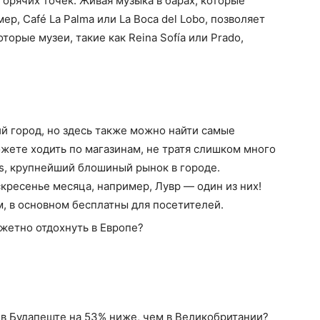
горячих точек. Живая музыка в барах, которые
р, Café La Palma или La Boca del Lobo, позволяет
орые музеи, такие как Reina Sofía или Prado,
ий город, но здесь также можно найти самые
жете ходить по магазинам, не тратя слишком много
es, крупнейший блошиный рынок в городе.
кресенье месяца, например, Лувр — один из них!
м, в основном бесплатны для посетителей.
 в Будапеште на 53% ниже, чем в Великобритании?