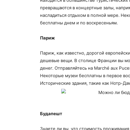
находится в большинстве туристических 
превращаются в концертные залы, наприме
насладиться отдыхом в полной мере. Некот
бесплатны днем ​​и по воскресеньям.
Париж
Париж, как известно, дорогой европейск
дешевые вещи. В столице Франции вы мо
денег. Отправляйтесь на Marché aux Puc
Некоторые музеи бесплатны в первое вос
Исторические здания, такие как Нотр-Да
Будапешт
Знаете ли вы, что стоимость проживания