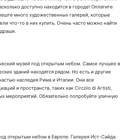
асколько доступно находится в городе! Оплатите
удапеште много художественных галерей, которые
ели что-то в них купить. Очень часто можно найти
ндраши.
еский музей под открытым небом. Самое лучшее в
ских зданий находятся рядом. Но есть и другие
астью наследия Рима и Италии. Они все
ций и пространств, таких как Circolo di Artisti,
х мероприятий. Обязательно попробуйте уличную
од открытым небом в Европе: Галерея Ист-Сайда.