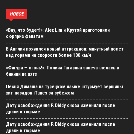
НОВОЕ
«Вау, что будет!»: Alex Lim и Крутой приготовили
сюрприз фанатам
В Англии появился новый аттракцион: минутный полет
над горами на скорости более 100 км/ч
«Фигура — огонь!»: Полина Гагарина запечатлелась в
бикини на яхте
Песня Димаша на турецком языке штурмует вершины
хит-парадов iTunes за рубежом
Дату освобождения P. Diddy снова изменили после
драки в тюрьме
Дату освобождения P. Diddy снова изменили после
драки в тюрьме