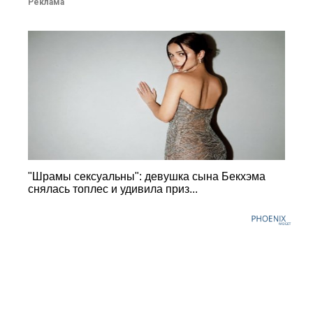
Реклама
"Шрамы сексуальны": девушка сына Бекхэма
снялась топлес и удивила приз...