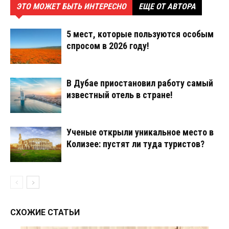
ЭТО МОЖЕТ БЫТЬ ИНТЕРЕСНО
ЕЩЕ ОТ АВТОРА
5 мест, которые пользуются особым
спросом в 2026 году!
В Дубае приостановил работу самый
известный отель в стране!
Ученые открыли уникальное место в
Колизее: пустят ли туда туристов?
СХОЖИЕ СТАТЬИ