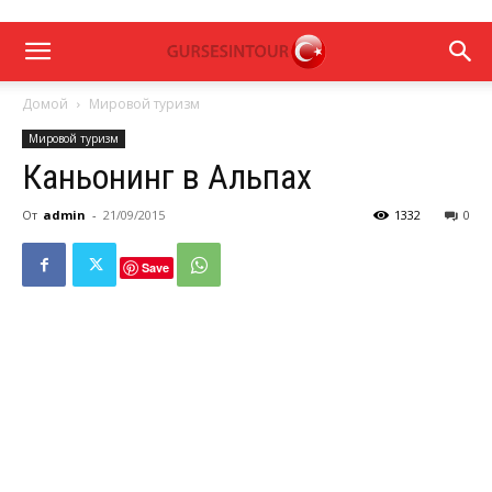
Домой
Мировой туризм
Мировой туризм
Каньонинг в Альпах
От
admin
-
21/09/2015
1332
0
Save