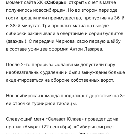
момент сайта ХК
«Сибирь»
, открыть счет в матче
получилось новосибирцам. Но во втором периоде
гости прошляпили преимущество, пропустив на 36-й
и 38-й минутах. Три прошлых матча на выезде
сибиряки заканчивали в овертайме и серии буллитов
(дважды). С передачи Чернова, свою первую шайбу
в составе уфимцев оформил Антон Лазарев.
После 2-го перерыва «юлаевцы» допустили пару
необязательных удалений и были вынуждены больше
акцентироваться на обороне собственных ворот.
Новосибирская команда продолжает держаться на 3-
ей строчке турнирной таблицы.
Следующий матч «Салават Юлаев» проведет дома
против «Амура» (22 сентября), «Сибирь» сыграет