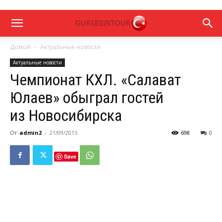
Домой
Актуальные новости
Актуальные новости
Чемпионат КХЛ. «Салават
Юлаев» обыграл гостей
из Новосибирска
От
admin2
-
21/09/2015
698
0
Save