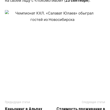
на своем льду с «Локомотивом» (
23 сентября
).
Предыдущая статья
Следующая статья
Каньонинг в Альпах
Стоимость проживание в