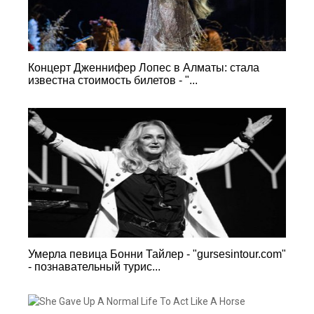
Концерт Дженнифер Лопес в Алматы: стала
известна стоимость билетов - "...
Умерла певица Бонни Тайлер - "gursesintour.com"
- познавательный турис...