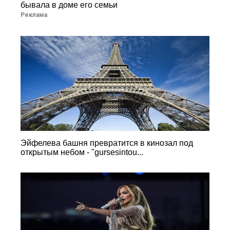
бывала в доме его семьи
Реклама
Эйфелева башня превратится в кинозал под
открытым небом - "gursesintou...