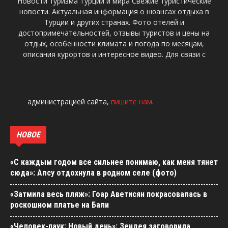
Новости туризма Турции и мира Свежие туристические
новости. Актуальная информация о нюансах отдыха в
Турции и других странах. Фото отелей и
достопримечательностей, отзывы туристов и цены на
отдых, особенности климата и погода по месяцам,
описания курортов и интересное видео. Для связи с
администрацией сайта,
пишите нам
.
НОВОЕ
«С каждым годом все сильнее понимаю, как меня тянет
сюда»: Алсу отдохнула в родном селе (фото)
«Затмила весь пляж»: Гоар Аветисян покрасовалась в
роскошном платье на Бали
«Человек-паук: Новый день»: Зендея заговорила