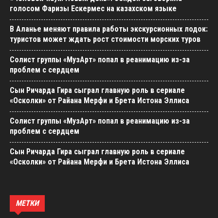
голосом Фаризы Ескермес на казахском языке
В Аланье меняют правила работы экскурсионных лодок:
туристов может ждать рост стоимости морских туров
Солист группы «МузАрт» попал в реанимацию из-за
проблем с сердцем
Сын Ричарда Гира сыграл главную роль в сериале
«Осколки» от Райана Мерфи и Брета Истона Эллиса
Солист группы «МузАрт» попал в реанимацию из-за
проблем с сердцем
Сын Ричарда Гира сыграл главную роль в сериале
«Осколки» от Райана Мерфи и Брета Истона Эллиса
МЕТКИ