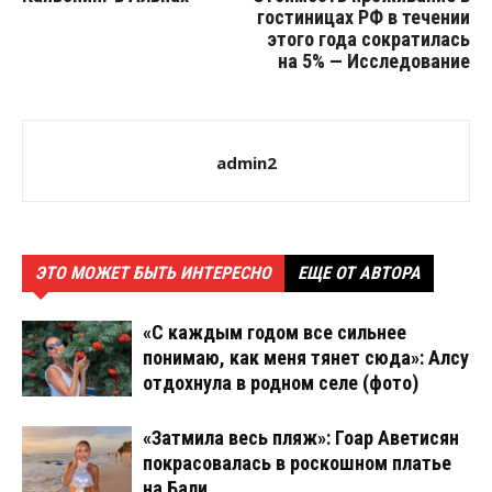
гостиницах РФ в течении
этого года сократилась
на 5% — Исследование
admin2
ЭТО МОЖЕТ БЫТЬ ИНТЕРЕСНО
ЕЩЕ ОТ АВТОРА
«С каждым годом все сильнее
понимаю, как меня тянет сюда»: Алсу
отдохнула в родном селе (фото)
«Затмила весь пляж»: Гоар Аветисян
покрасовалась в роскошном платье
на Бали