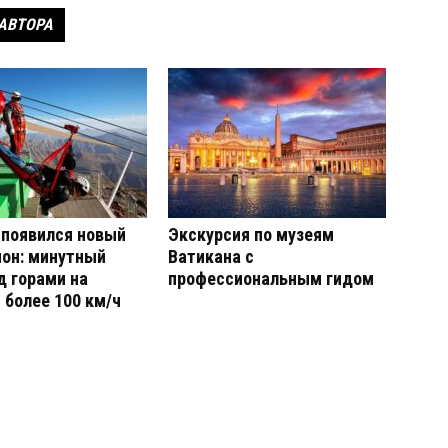
 АВТОРА
 появился новый
Экскурсия по музеям
он: минутный
Ватикана с
д горами на
профессиональным гидом
 более 100 км/ч