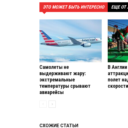
ЭТО МОЖЕТ БЫТЬ ИНТЕРЕСНО
ЕЩЕ ОТ
Самолеты не
В Англии
выдерживают жару:
аттракци
экстремальные
полет на
температуры срывают
скорости
авиарейсы
СХОЖИЕ СТАТЬИ