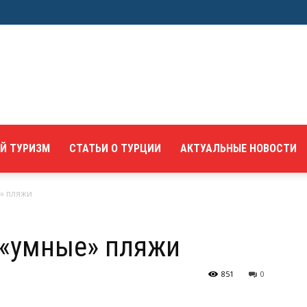
Й ТУРИЗМ
СТАТЬИ О ТУРЦИИ
АКТУАЛЬНЫЕ НОВОСТИ
е» пляжи
 «умные» пляжи
851
0