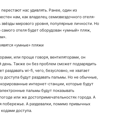
перестают нас удивлять. Ранее, один из
вестен нам, как владелец семизвездочного отеля-
 звёзды мирового уровня, популярные личности. Но
 самого отеля будет оборудован «умный» пляж,
м».
рами, или проще говоря, вентиляторами, он
 день. Также он без проблем сможет подзарядить
т раздавать wi-fi, чего, безусловно, не хватает
ку доступа будут раздавать пальмы. Но не обычные,
декорированные интернет-станции, которые будут
е электронные пальмы будут показывать
огоде или же достопримечательностях города. А
ая побережье. А раздевалки, помимо привычных
 кодами доступа.