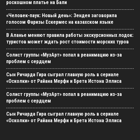
роскошном платье на Бали
«Человек-паук: Новый день»: Зендея заговорила
голосом Фаризы Ескермес на казахском языке
В Аланье меняют правила работы экскурсионных лодок:
туристов может ждать рост стоимости морских туров
Солист группы «МузАрт» попал в реанимацию из-за
проблем с сердцем
Сын Ричарда Гира сыграл главную роль в сериале
«Осколки» от Райана Мерфи и Брета Истона Эллиса
Солист группы «МузАрт» попал в реанимацию из-за
проблем с сердцем
Сын Ричарда Гира сыграл главную роль в сериале
«Осколки» от Райана Мерфи и Брета Истона Эллиса