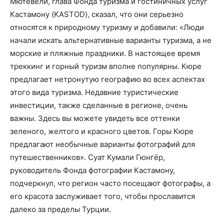
Мютевели, глава Фонда туризма и гостиничных услуг
Кастамону (KASTOD), сказал, что они серьезно
относятся к природному туризму и добавили: «Люди
начали искать альтернативные варианты туризма, а не
морские и пляжные праздники. В настоящее время
треккинг и горный туризм вполне популярны. Кюре
предлагает нетронутую географию во всех аспектах
этого вида туризма. Недавние туристические
инвестиции, также сделанные в регионе, очень
важны. Здесь вы можете увидеть все оттенки
зеленого, желтого и красного цветов. Горы Кюре
предлагают необычные варианты фотографий для
путешественников». Суат Кумали Гюнгёр,
руководитель Фонда фотографии Кастамону,
подчеркнул, что регион часто посещают фотографы, а
его красота заслуживает того, чтобы прославится
далеко за пределы Турции.