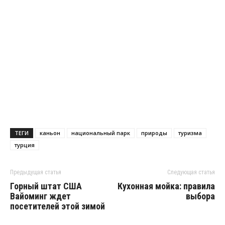
ТЕГИ
каньон
национальный парк
природы
туризма
турция
Предыдущая статья
Следующая статья
Горный штат США
Кухонная мойка: правила
Вайоминг ждет
выбора
посетителей этой зимой