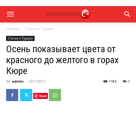
Домой
Статьи о Турции
Статьи о Турции
Осень показывает цвета от
красного до желтого в горах
Кюре
От
admin
-
23/11/2017
1184
0
Save