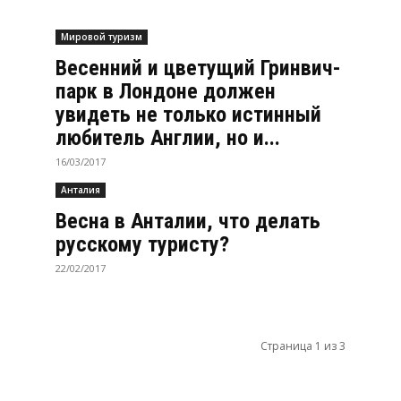
Мировой туризм
Весенний и цветущий Гринвич-
парк в Лондоне должен
увидеть не только истинный
любитель Англии, но и...
16/03/2017
Анталия
Весна в Анталии, что делать
русскому туристу?
22/02/2017
Страница 1 из 3