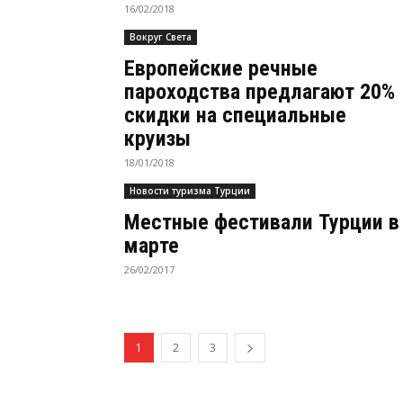
16/02/2018
Вокруг Света
Европейские речные
пароходства предлагают 20%
скидки на специальные
круизы
18/01/2018
Новости туризма Турции
Местные фестивали Турции в
марте
26/02/2017
1
2
3