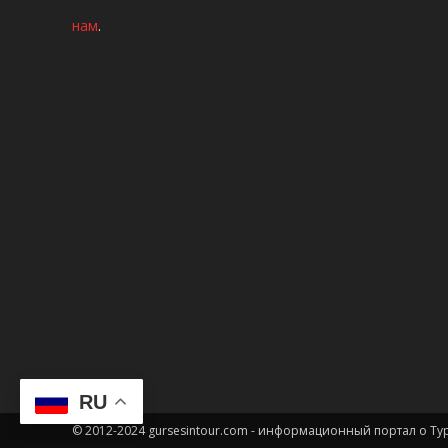
нам
.
RU
© 2012-2024 gursesintour.com - информационный портал о Т