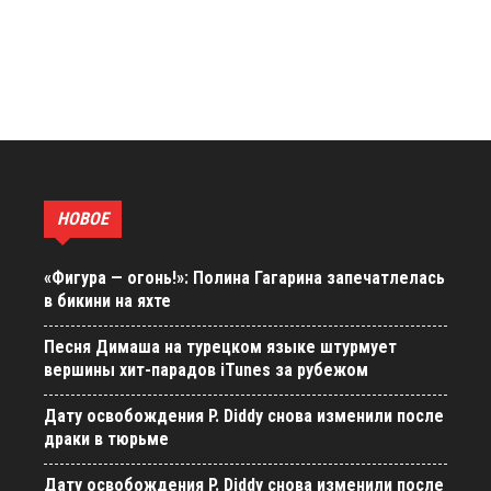
НОВОЕ
«Фигура — огонь!»: Полина Гагарина запечатлелась
в бикини на яхте
Песня Димаша на турецком языке штурмует
вершины хит-парадов iTunes за рубежом
Дату освобождения P. Diddy снова изменили после
драки в тюрьме
Дату освобождения P. Diddy снова изменили после