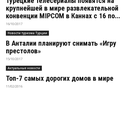
Турецкие телесериалы появятся на
крупнейшей в мире развлекательной
конвенции MIPCOM в Каннах с 16 по...
16/10/2017
Новости туризма Турции
В Анталии планируют снимать «Игру
престолов»
15/10/2017
Актуальные новости
Топ-7 самых дорогих домов в мире
11/02/2016