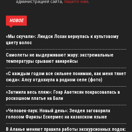
администрацией сайта,
пишите нам
.
НОВОЕ
«Мы скучали»: Линдси Лохан вернулась к культовому
цвету волос
Самолеты не выдерживают жару: экстремальные
температуры срывают авиарейсы
«С каждым годом все сильнее понимаю, как меня тянет
сюда»: Алсу отдохнула в родном селе (фото)
«Затмила весь пляж»: Гоар Аветисян покрасовалась в
роскошном платье на Бали
«Человек-паук: Новый день»: Зендея заговорила
голосом Фаризы Ескермес на казахском языке
В Аланье меняют правила работы экскурсионных лодок: