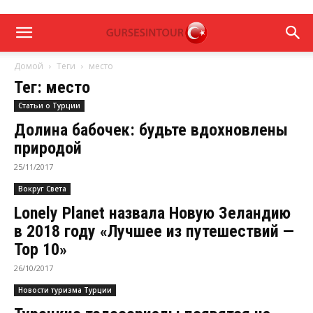
Домой
Теги
место
Тег: место
Статьи о Турции
Долина бабочек: будьте вдохновлены
природой
25/11/2017
Вокруг Света
Lonely Planet назвала Новую Зеландию
в 2018 году «Лучшее из путешествий —
Top 10»
26/10/2017
Новости туризма Турции