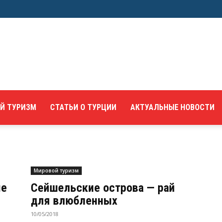
Й ТУРИЗМ
СТАТЬИ О ТУРЦИИ
АКТУАЛЬНЫЕ НОВОСТИ
Мировой туризм
ые
Сейшельские острова — рай
для влюбленных
10/05/2018