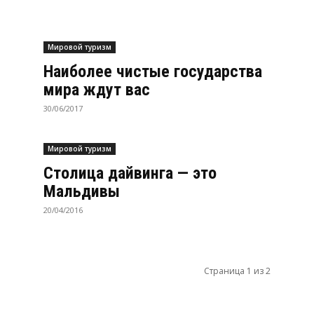
Мировой туризм
Наиболее чистые государства
мира ждут вас
30/06/2017
Мировой туризм
Столица дайвинга — это
Мальдивы
20/04/2016
Страница 1 из 2