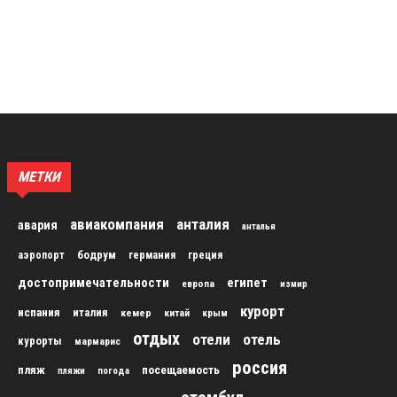
МЕТКИ
авиакомпания
анталия
авария
анталья
бодрум
аэропорт
германия
греция
достопримечательности
египет
европа
измир
курорт
испания
италия
кемер
китай
крым
отдых
отели
отель
курорты
мармарис
россия
пляж
посещаемость
пляжи
погода