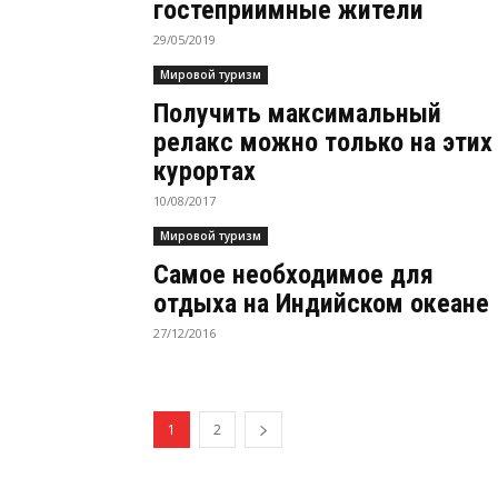
гостеприимные жители
29/05/2019
Мировой туризм
Получить максимальный
релакс можно только на этих
курортах
10/08/2017
Мировой туризм
Самое необходимое для
отдыха на Индийском океане
27/12/2016
1
2