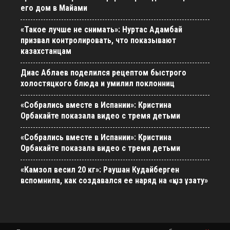
его дом в Майами
«Такое лучше не снимать»: Нуртас Адамбай
призвал контролировать, что показывают
казахстанцам
Диас Аблаев поделился рецептом быстрого
холостяцкого блюда и умилил поклонниц
«Собрались вместе в Испании»: Кристина
Орбакайте показала видео с тремя детьми
«Собрались вместе в Испании»: Кристина
Орбакайте показала видео с тремя детьми
«Камзол весил 20 кг»: Раушан Кудайберген
вспомнила, как создавался ее наряд на «қыз ұзату»