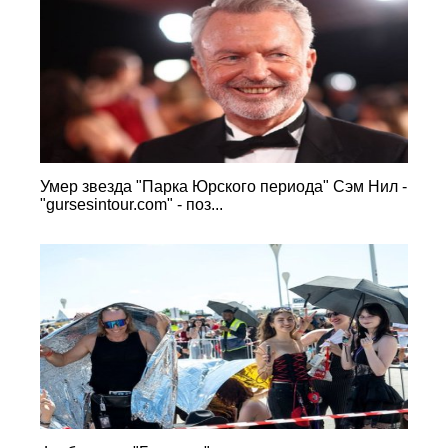
Умер звезда "Парка Юрского периода" Сэм Нил -
"gursesintour.com" - поз...