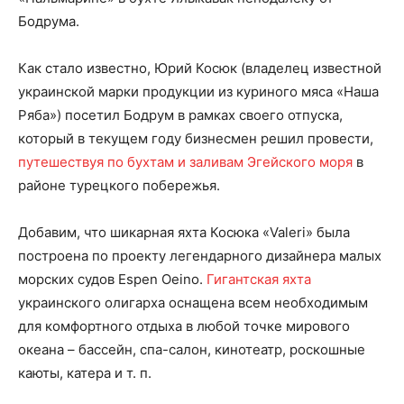
Бодрума.
Как стало известно, Юрий Косюк (владелец известной
украинской марки продукции из куриного мяса «Наша
Ряба») посетил Бодрум в рамках своего отпуска,
который в текущем году бизнесмен решил провести,
путешествуя по бухтам и заливам Эгейского моря
в
районе турецкого побережья.
Добавим, что шикарная яхта Косюка «Valeri» была
построена по проекту легендарного дизайнера малых
морских судов Espen Oeino.
Гигантская яхта
украинского олигарха оснащена всем необходимым
для комфортного отдыха в любой точке мирового
океана – бассейн, спа-салон, кинотеатр, роскошные
каюты, катера и т. п.