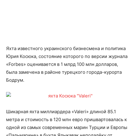
Яхта известного украинского бизнесмена и политика
Юрия Косюка, состояние которого по версии журнала
«Forbes» оценивается в 1 млрд 100 млн долларов,
была замечена в районе турецкого города-курорта
Бодрум.
Шикарная яхта миллиардера «Valeri» длиной 85.1
метра и стоимость в 120 млн евро пришвартовалась к
одной из самых современных марин Турции и Европы
«Пальмарине» в бухте Ялыкавак неподалёку от