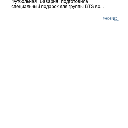
Футбольная "Бавария" подготовила
специальный подарок для группы BTS во...