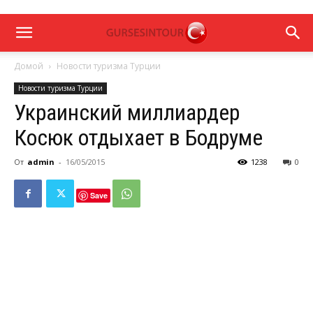
Домой
Новости туризма Турции
Новости туризма Турции
Украинский миллиардер
Косюк отдыхает в Бодруме
От
admin
-
16/05/2015
1238
0
Save