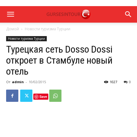
Домой
Новости туризма Турции
Новости туризма Турции
Турецкая сеть Dosso Dossi
откроет в Стамбуле новый
отель
От
admin
-
10/02/2015
1027
0
Save