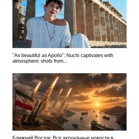
"As beautiful as Apollo": Nuchi captivates with
atmospheric shots from...
Ближний Восток: Все актуальные новости в