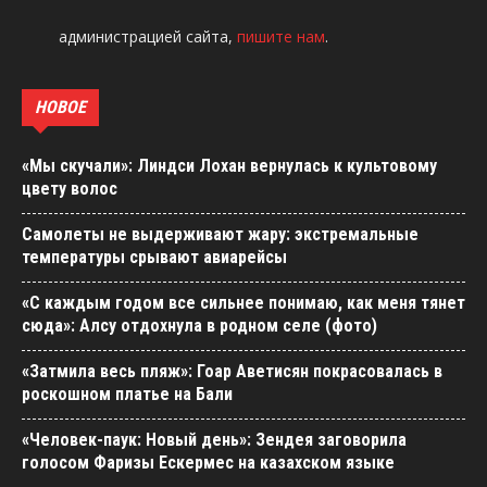
администрацией сайта,
пишите нам
.
НОВОЕ
«Мы скучали»: Линдси Лохан вернулась к культовому
цвету волос
Самолеты не выдерживают жару: экстремальные
температуры срывают авиарейсы
«С каждым годом все сильнее понимаю, как меня тянет
сюда»: Алсу отдохнула в родном селе (фото)
«Затмила весь пляж»: Гоар Аветисян покрасовалась в
роскошном платье на Бали
«Человек-паук: Новый день»: Зендея заговорила
голосом Фаризы Ескермес на казахском языке