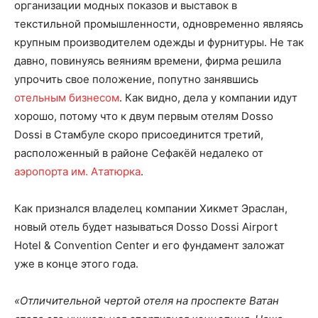
организации модных показов и выставок в
текстильной промышленности, одновременно являясь
крупным производителем одежды и фурнитуры. Не так
давно, повинуясь веяниям времени, фирма решила
упрочить свое положение, попутно занявшись
отельным бизнесом
. Как видно, дела у компании идут
хорошо, потому что к двум первым отелям Dosso
Dossi в Стамбуле скоро присоединится третий,
расположенный в районе Сефакёй недалеко от
аэропорта им. Ататюрка
.
Как признался владелец компании Хикмет Эраслан,
новый отель будет называться Dosso Dossi Airport
Hotel & Convention Center и его фундамент заложат
уже в конце этого года.
«Отличительной чертой отеля на проспекте Ватан