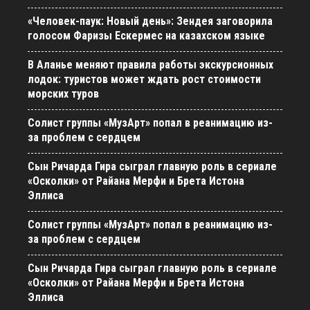
«Человек-паук: Новый день»: Зендея заговорила
голосом Фаризы Ескермес на казахском языке
В Аланье меняют правила работы экскурсионных
лодок: туристов может ждать рост стоимости
морских туров
Солист группы «МузАрт» попал в реанимацию из-
за проблем с сердцем
Сын Ричарда Гира сыграл главную роль в сериале
«Осколки» от Райана Мерфи и Брета Истона
Эллиса
Солист группы «МузАрт» попал в реанимацию из-
за проблем с сердцем
Сын Ричарда Гира сыграл главную роль в сериале
«Осколки» от Райана Мерфи и Брета Истона
Эллиса