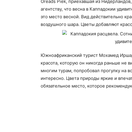
Oreads Piek, приехавшая из Нидерландов,
агентству, что весна в Каппадокии удивит
это место весной. Вид действительно кр
воздушного шара. Цветы добавляют красо
Южноафриканский турист Мохамед Иршад 
красота, которую он никогда раньше не в
многим турам, попробовал прогулку на в
интересно. Цвета природы яркие и впеча
обязательное место, которое рекомендую