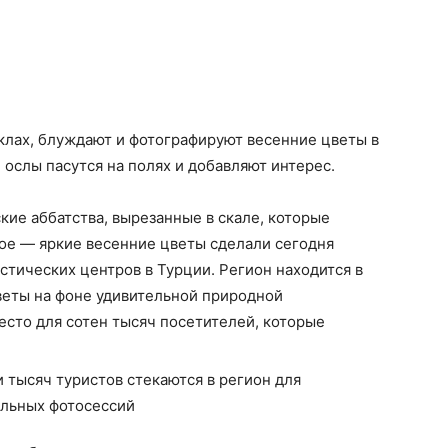
клах, блуждают и фотографируют весенние цветы в
 ослы пасутся на полях и добавляют интерес.
ие аббатства, вырезанные в скале, которые
ное — яркие весенние цветы сделали сегодня
тических центров в Турции. Регион находится в
еты на фоне удивительной природной
сто для сотен тысяч посетителей, которые