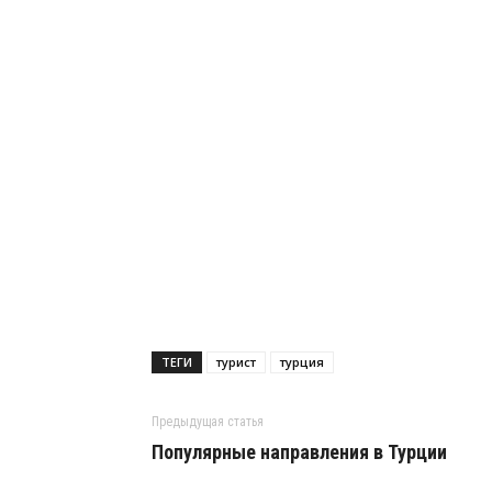
ТЕГИ
турист
турция
Предыдущая статья
Популярные направления в Турции