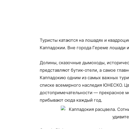
Туристы катаются на лошадях и квадроци
Каппадокии. Вне города Гереме лошади и
Долины, сказочные дымоходы, историческ
представляют бутик-отели, а самое глав
Каппадокию одним из самых важных турис
списке всемирного наследия ЮНЕСКО. Цв
достопримечательности — прекрасное ме
прибывают сюда каждый год.