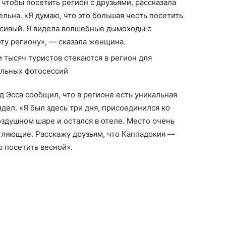
 чтобы посетить регион с друзьями, рассказала
ельна. «Я думаю, что это большая честь посетить
асивый. Я видела волшебные дымоходы с
ту региону», — сказала женщина.
Эсса сообщил, что в регионе есть уникальная
идел. «Я был здесь три дня, присоединился ко
оздушном шаре и остался в отеле. Место очень
тляющие. Расскажу друзьям, что Каппадокия —
 посетить весной».