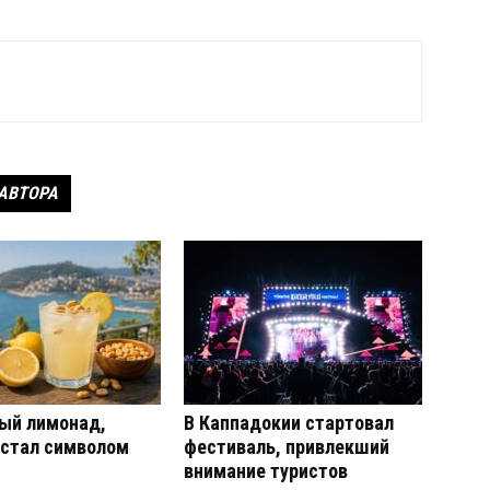
 АВТОРА
ый лимонад,
В Каппадокии стартовал
 стал символом
фестиваль, привлекший
внимание туристов