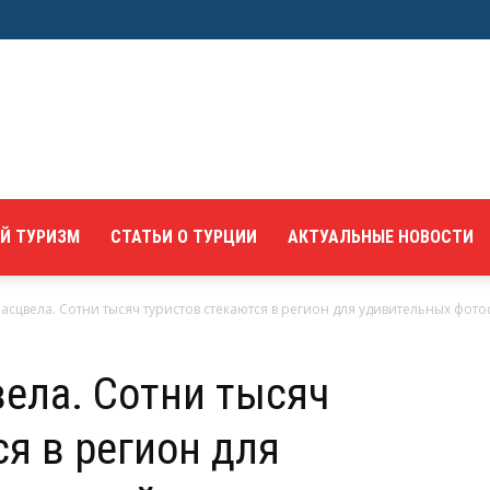
Й ТУРИЗМ
СТАТЬИ О ТУРЦИИ
АКТУАЛЬНЫЕ НОВОСТИ
асцвела. Сотни тысяч туристов стекаются в регион для удивительных фото
ела. Сотни тысяч
ся в регион для