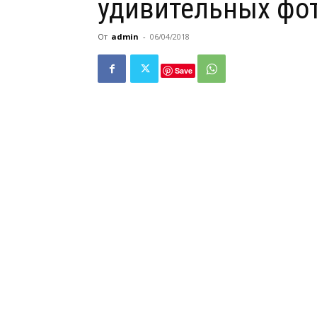
удивительных фо
От
admin
-
06/04/2018
Save