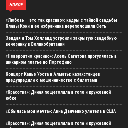
НОВОЕ
«Любовь — это так красиво»: кадры с тайной свадьбы
Клавы Коки и ее избранника переполошили Сеть
Зендая и Том Холланд устроили закрытую свадебную
вечеринку в Великобритании
«Невероятно красиво»: Асель Сагатова прогулялась в
шикарном платье по Портофино
Концерт Канье Уэста в Алматы: казахстанцев
предупредили о мошенничестве с билетами
«Красотка»: Диная пощеголяла в топе и кружевной
юбке
«Сбылась моя мечта»: Анна Данченко улетела в США
«Красотка»: Диная пощеголяла в топе и кружевной