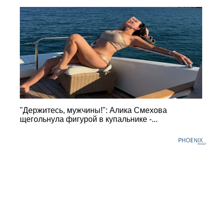
"Держитесь, мужчины!": Алика Смехова
щегольнула фигурой в купальнике -...