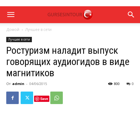
Домой
Лучшее в сети
Лучшее в сети
Ростуризм наладит выпуск
говорящих аудиогидов в виде
магнитиков
От
admin
-
04/06/2015
800
0
Save