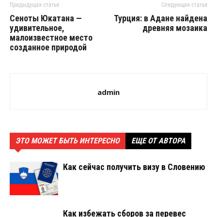
Предыдущая статья
Следующая статья
Сеноты Юкатана —
Турция: в Адане найдена
удивительное,
древняя мозаика
малоизвестное место
созданное природой
admin
ЭТО МОЖЕТ БЫТЬ ИНТЕРЕСНО
ЕЩЕ ОТ АВТОРА
Как сейчас получить визу в Словению
Как избежать сборов за перевес