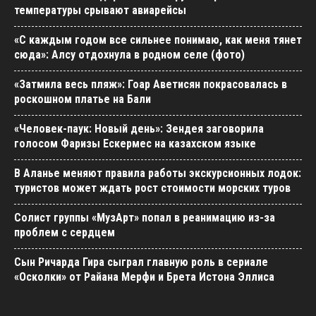
температуры срывают авиарейсы
«С каждым годом все сильнее понимаю, как меня тянет
сюда»: Алсу отдохнула в родном селе (фото)
«Затмила весь пляж»: Гоар Аветисян покрасовалась в
роскошном платье на Бали
«Человек-паук: Новый день»: Зендея заговорила
голосом Фаризы Ескермес на казахском языке
В Аланье меняют правила работы экскурсионных лодок:
туристов может ждать рост стоимости морских туров
Солист группы «МузАрт» попал в реанимацию из-за
проблем с сердцем
Сын Ричарда Гира сыграл главную роль в сериале
«Осколки» от Райана Мерфи и Брета Истона Эллиса