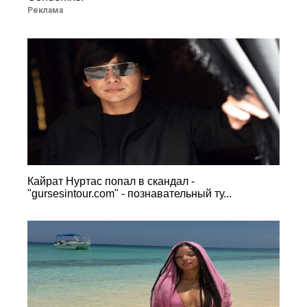
Реклама
Кайрат Нуртас попал в скандал -
"gursesintour.com" - познавательный ту...