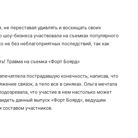
, не переставая удивлять и восхищать своих
о шоу-бизнеса участвовала на съемках популярного
о не без неблагоприятных последствий, так как
апечатлела пострадавшую конечность, написав, что
яжение связок, а тело все в синяках. Ольга мечтала
 подозревала, что участие в нем настолько может
увидеть данный выпуск «Форт Боярд», ведущим
 составом участников.