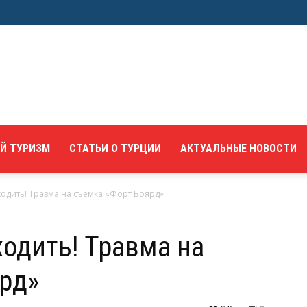
Й ТУРИЗМ
СТАТЬИ О ТУРЦИИ
АКТУАЛЬНЫЕ НОВОСТИ
ходить! Травма на съемка «Форт Боярд»
ходить! Травма на
рд»