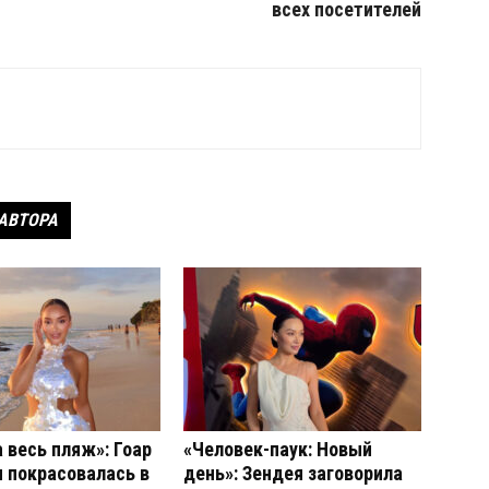
всех посетителей
 АВТОРА
 весь пляж»: Гоар
«Человек-паук: Новый
 покрасовалась в
день»: Зендея заговорила