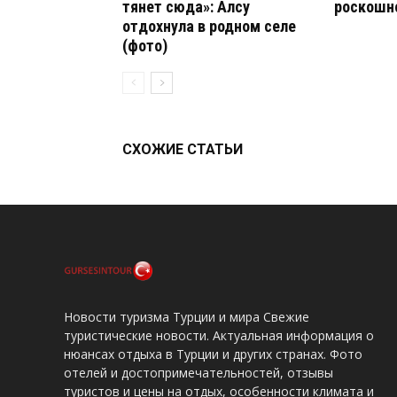
тянет сюда»: Алсу
роскошно
отдохнула в родном селе
(фото)
СХОЖИЕ СТАТЬИ
Новости туризма Турции и мира Свежие
туристические новости. Актуальная информация о
нюансах отдыха в Турции и других странах. Фото
отелей и достопримечательностей, отзывы
туристов и цены на отдых, особенности климата и