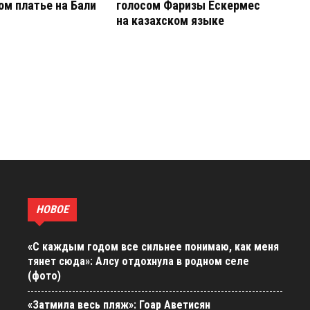
м платье на Бали
голосом Фаризы Ескермес
на казахском языке
НОВОЕ
«С каждым годом все сильнее понимаю, как меня
тянет сюда»: Алсу отдохнула в родном селе
(фото)
«Затмила весь пляж»: Гоар Аветисян