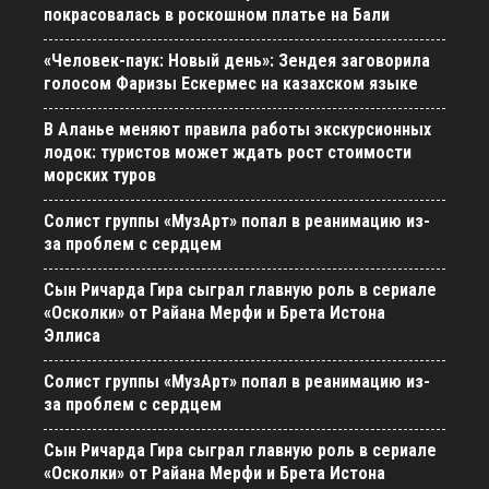
покрасовалась в роскошном платье на Бали
«Человек-паук: Новый день»: Зендея заговорила
голосом Фаризы Ескермес на казахском языке
В Аланье меняют правила работы экскурсионных
лодок: туристов может ждать рост стоимости
морских туров
Солист группы «МузАрт» попал в реанимацию из-
за проблем с сердцем
Сын Ричарда Гира сыграл главную роль в сериале
«Осколки» от Райана Мерфи и Брета Истона
Эллиса
Солист группы «МузАрт» попал в реанимацию из-
за проблем с сердцем
Сын Ричарда Гира сыграл главную роль в сериале
«Осколки» от Райана Мерфи и Брета Истона