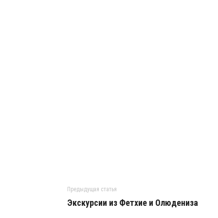
Предыдущая статья
Экскурсии из Фетхие и Олюдениза