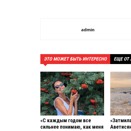
admin
ЭТО МОЖЕТ БЫТЬ ИНТЕРЕСНО
ЕЩЕ ОТ
«С каждым годом все
«Затмила
сильнее понимаю, как меня
Аветисян