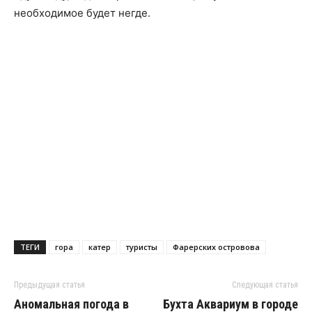
необходимое будет негде.
ТЕГИ
гора
катер
туристы
Фарерских островова
Предыдущая статья
Следующая статья
Аномальная погода в
Бухта Аквариум в городе