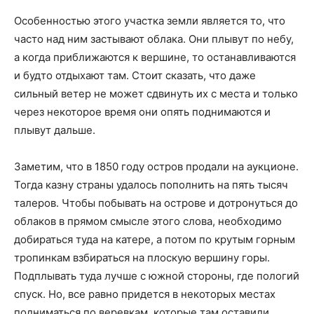
Особенностью этого участка земли является то, что
часто над ним застывают облака. Они плывут по небу,
а когда приближаются к вершине, то останавливаются
и будто отдыхают там. Стоит сказать, что даже
сильный ветер не может сдвинуть их с места и только
через некоторое время они опять поднимаются и
плывут дальше.
Заметим, что в 1850 году остров продали на аукционе.
Тогда казну страны удалось пополнить на пять тысяч
талеров. Чтобы побывать на острове и дотронуться до
облаков в прямом смысле этого слова, необходимо
добираться туда на катере, а потом по крутым горным
тропинкам взбираться на плоскую вершину горы.
Подплывать туда лучше с южной стороны, где пологий
спуск. Но, все равно придется в некоторых местах
подниматься по веревкам, которые там оставили