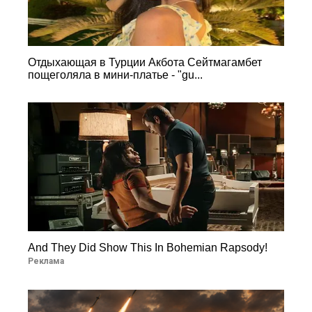
Отдыхающая в Турции Акбота Сейтмагамбет
пощеголяла в мини-платье - "gu...
And They Did Show This In Bohemian Rapsody!
Реклама