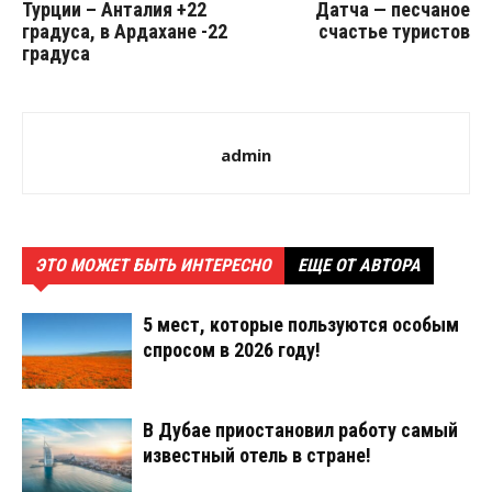
Турции – Анталия +22
Датча — песчаное
градуса, в Ардахане -22
счастье туристов
градуса
admin
ЭТО МОЖЕТ БЫТЬ ИНТЕРЕСНО
ЕЩЕ ОТ АВТОРА
5 мест, которые пользуются особым
спросом в 2026 году!
В Дубае приостановил работу самый
известный отель в стране!