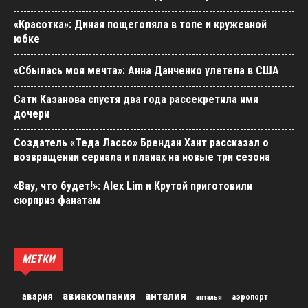
«Красотка»: Диная пощеголяла в топе и кружевной
юбке
«Сбылась моя мечта»: Анна Данченко улетела в США
Сати Казанова спустя два года рассекретила имя
дочери
Создатель «Теда Лассо» Брендан Хант рассказал о
возвращении сериала и планах на новые три сезона
«Вау, что будет!»: Alex Lim и Крутой приготовили
сюрприз фанатам
МЕТКИ
авиакомпания
анталия
авария
аэропорт
анталья