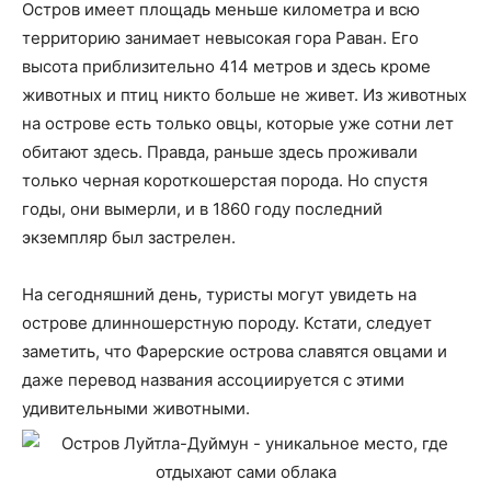
Остров имеет площадь меньше километра и всю
территорию занимает невысокая гора Раван. Его
высота приблизительно 414 метров и здесь кроме
животных и птиц никто больше не живет. Из животных
на острове есть только овцы, которые уже сотни лет
обитают здесь. Правда, раньше здесь проживали
только черная короткошерстая порода. Но спустя
годы, они вымерли, и в 1860 году последний
экземпляр был застрелен.
На сегодняшний день, туристы могут увидеть на
острове длинношерстную породу. Кстати, следует
заметить, что Фарерские острова славятся овцами и
даже перевод названия ассоциируется с этими
удивительными животными.