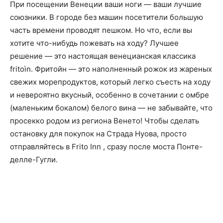
При посещении Венеции ваши ноги — ваши лучшие
союзники. В городе без машин посетители большую
часть времени проводят пешком. Но что, если вы
хотите что-нибудь пожевать на ходу? Лучшее
решение — это настоящая венецианская классика
fritoìn. Фритойн — это наполненный рожок из жареных
свежих морепродуктов, который легко съесть на ходу
и невероятно вкусный, особенно в сочетании с омбре
(маленьким бокалом) белого вина — не забывайте, что
просекко родом из региона Венето! Чтобы сделать
остановку для покупок на Страда Нуова, просто
отправляйтесь в Frito Inn , сразу после моста Понте-
делле-Гугли.