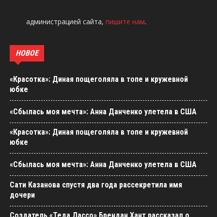
администрацией сайта,
пишите нам
.
НОВОЕ
«Красотка»: Диная пощеголяла в топе и кружевной
юбке
«Сбылась моя мечта»: Анна Данченко улетела в США
«Красотка»: Диная пощеголяла в топе и кружевной
юбке
«Сбылась моя мечта»: Анна Данченко улетела в США
Сати Казанова спустя два года рассекретила имя
дочери
Создатель «Теда Лассо» Брендан Хант рассказал о