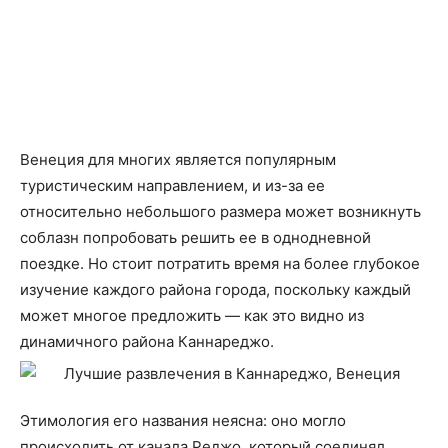
Венеция для многих является популярным
туристическим направлением, и из-за ее
относительно небольшого размера может возникнуть
соблазн попробовать решить ее в однодневной
поездке. Но стоит потратить время на более глубокое
изучение каждого района города, поскольку каждый
может многое предложить — как это видно из
динамичного района Каннареджо.
Этимология его названия неясна: оно могло
происходить от канала Реджо, который соединял