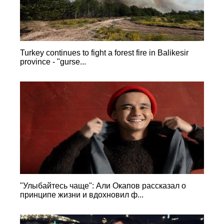
Turkey continues to fight a forest fire in Balikesir
province - "gurse...
"Улыбайтесь чаще": Али Окапов рассказал о
принципе жизни и вдохновил ф...