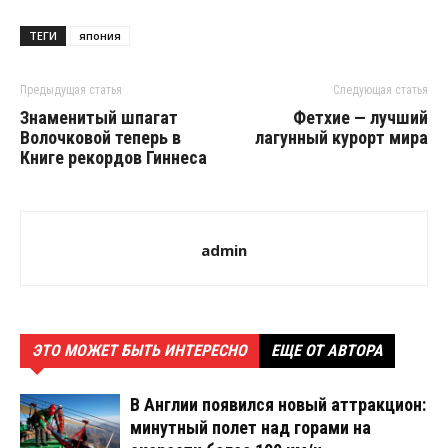
ТЕГИ
япония
Предыдущая статья
Следующая статья
Знаменитый шпагат
Фетхие — лучший
Волочковой теперь в
лагунный курорт мира
Книге рекордов Гиннеса
admin
ЭТО МОЖЕТ БЫТЬ ИНТЕРЕСНО
ЕЩЕ ОТ АВТОРА
В Англии появился новый аттракцион:
минутный полет над горами на