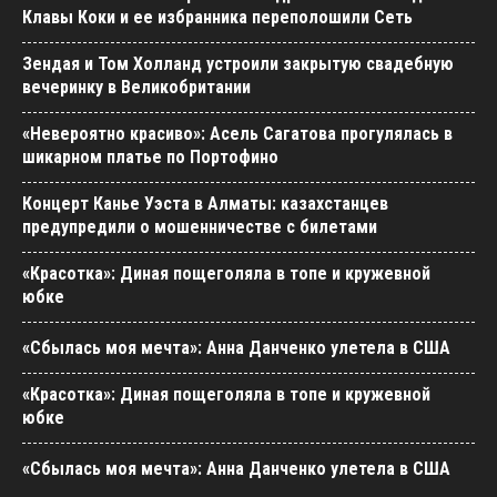
Клавы Коки и ее избранника переполошили Сеть
Зендая и Том Холланд устроили закрытую свадебную
вечеринку в Великобритании
«Невероятно красиво»: Асель Сагатова прогулялась в
шикарном платье по Портофино
Концерт Канье Уэста в Алматы: казахстанцев
предупредили о мошенничестве с билетами
«Красотка»: Диная пощеголяла в топе и кружевной
юбке
«Сбылась моя мечта»: Анна Данченко улетела в США
«Красотка»: Диная пощеголяла в топе и кружевной
юбке
«Сбылась моя мечта»: Анна Данченко улетела в США