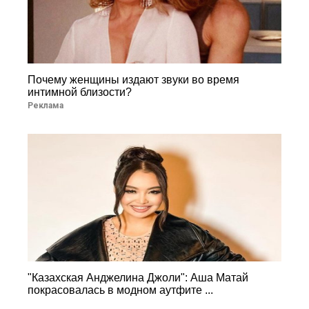
Почему женщины издают звуки во время
интимной близости?
Реклама
"Казахская Анджелина Джоли": Аша Матай
покрасовалась в модном аутфите ...