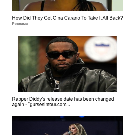
How Did They Get Gina Carano To Take It All Back?
Реклама
Rapper Diddy's release date has been changed
again - "gursesintour.com...