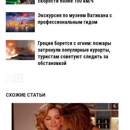
скорости более 100 км/ч
Экскурсия по музеям Ватикана с
профессиональным гидом
Греция борется с огнем: пожары
затронули популярные курорты,
туристам советуют следить за
обстановкой
СХОЖИЕ СТАТЬИ