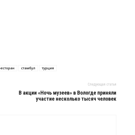
ресторан
стамбул
турция
Следующая статья
й
В акции «Ночь музеев» в Вологде приняли
участие несколько тысяч человек