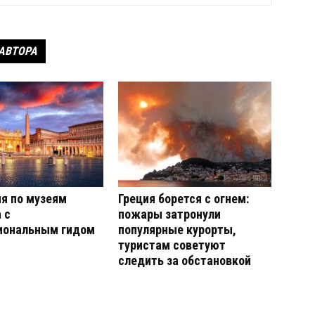
 АВТОРА
я по музеям
Греция борется с огнем:
 с
пожары затронули
иональным гидом
популярные курорты,
туристам советуют
следить за обстановкой