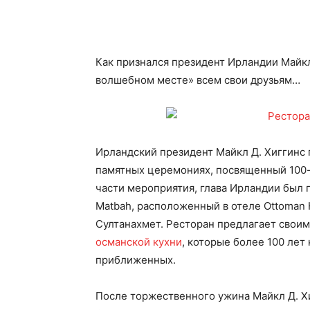
Как признался президент Ирландии Майкл 
волшебном месте» всем свои друзьям…
Ирландский президент Майкл Д. Хиггинс 
памятных церемониях, посвященный 100-
части мероприятия, глава Ирландии был 
Matbah, расположенный в отеле Ottoman 
Султанахмет. Ресторан предлагает свои
османской кухни
, которые более 100 лет
приближенных.
После торжественного ужина Майкл Д. Х