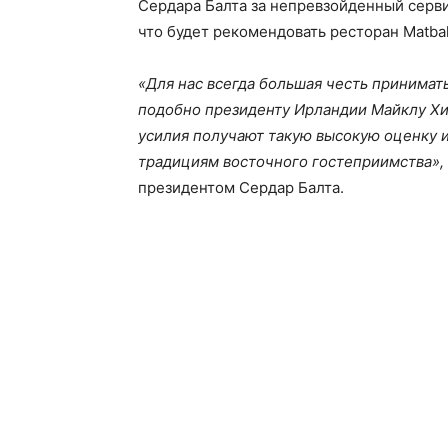
Сердара Балта за непревзойденный серви
что будет рекомендовать ресторан Matba
«Для нас всегда большая честь принимать
подобно президенту Ирландии Майклу Хиг
усилия получают такую высокую оценку и
традициям восточного гостеприимства»,
президентом Сердар Балта.