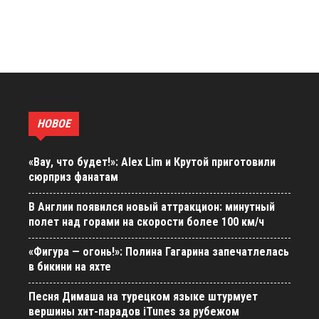
НОВОЕ
«Вау, что будет!»: Alex Lim и Крутой приготовили
сюрприз фанатам
В Англии появился новый аттракцион: минутный
полет над горами на скорости более 100 км/ч
«Фигура — огонь!»: Полина Гагарина запечатлелась
в бикини на яхте
Песня Димаша на турецком языке штурмует
вершины хит-парадов iTunes за рубежом