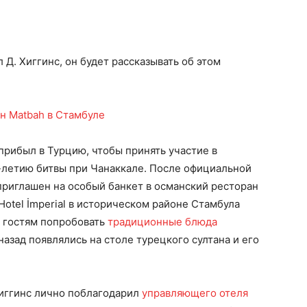
Д. Хиггинс, он будет рассказывать об этом
прибыл в Турцию, чтобы принять участие в
летию битвы при Чанаккале. После официальной
приглашен на особый банкет в османский ресторан
Hotel İmperial в историческом районе Стамбула
м гостям попробовать
традиционные блюда
 назад появлялись на столе турецкого султана и его
иггинс лично поблагодарил
управляющего отеля