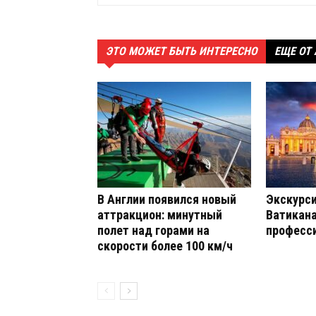
ЭТО МОЖЕТ БЫТЬ ИНТЕРЕСНО
ЕЩЕ ОТ
В Англии появился новый
Экскурси
аттракцион: минутный
Ватикана
полет над горами на
професс
скорости более 100 км/ч