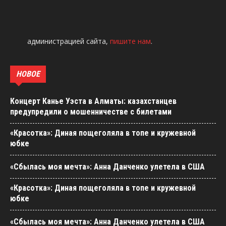
администрацией сайта,
пишите нам
.
НОВОЕ
Концерт Канье Уэста в Алматы: казахстанцев
предупредили о мошенничестве с билетами
«Красотка»: Диная пощеголяла в топе и кружевной
юбке
«Сбылась моя мечта»: Анна Данченко улетела в США
«Красотка»: Диная пощеголяла в топе и кружевной
юбке
«Сбылась моя мечта»: Анна Данченко улетела в США