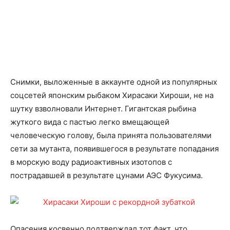
Снимки, выложенные в аккаунте одной из популярных
соцсетей японским рыбаком Хирасаки Хироши, не на
шутку взволновали Интернет. Гигантская рыбина
жуткого вида с пастью легко вмещающей
человеческую голову, была принята пользователями
сети за мутанта, появившегося в результате попадания
в морскую воду радиоактивных изотопов с
пострадавшей в результате цунами АЭС Фукусима.
Опасения косвенно подтверждал тот факт, что