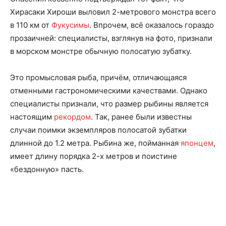
Хирасаки Хироши выловил 2-метрового монстра всего
в 110 км от
Фукусимы
. Впрочем, всё оказалось гораздо
прозаичней: специалисты, взглянув на фото, признали
в морском монстре обычную полосатую зубатку.
Это промысловая рыба, причём, отличающаяся
отменными гастрономическими качествами. Однако
специалисты признали, что размер рыбины является
настоящим
рекордом
. Так, ранее были известны
случаи поимки экземпляров полосатой зубатки
длинной до 1.2 метра. Рыбина же, пойманная
японцем
,
имеет длину порядка 2-х метров и поистине
«бездонную» пасть.