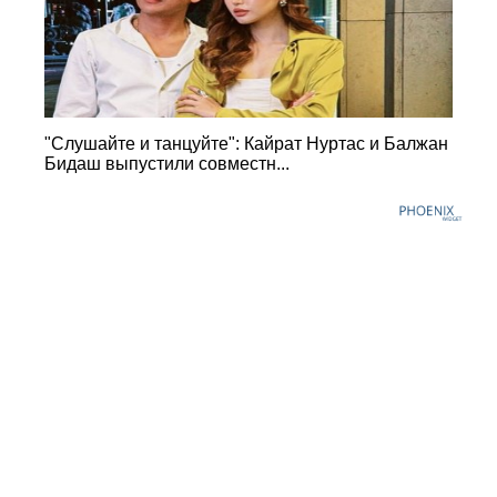
"Слушайте и танцуйте": Кайрат Нуртас и Балжан
Бидаш выпустили совместн...