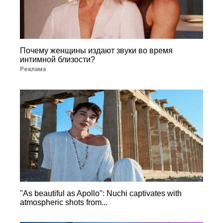
Почему женщины издают звуки во время
интимной близости?
Реклама
"As beautiful as Apollo": Nuchi captivates with
atmospheric shots from...