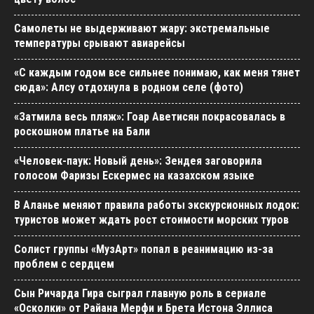
Самолеты не выдерживают жару: экстремальные
температуры срывают авиарейсы
«С каждым годом все сильнее понимаю, как меня тянет
сюда»: Алсу отдохнула в родном селе (фото)
«Затмила весь пляж»: Гоар Аветисян покрасовалась в
роскошном платье на Бали
«Человек-паук: Новый день»: Зендея заговорила
голосом Фаризы Ескермес на казахском языке
В Аланье меняют правила работы экскурсионных лодок:
туристов может ждать рост стоимости морских туров
Солист группы «МузАрт» попал в реанимацию из-за
проблем с сердцем
Сын Ричарда Гира сыграл главную роль в сериале
«Осколки» от Райана Мерфи и Брета Истона Эллиса