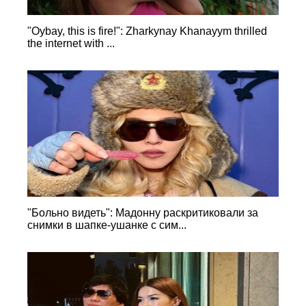
"Oybay, this is fire!": Zharkynay Khanayym thrilled
the internet with ...
"Больно видеть": Мадонну раскритиковали за
снимки в шапке-ушанке с сим...