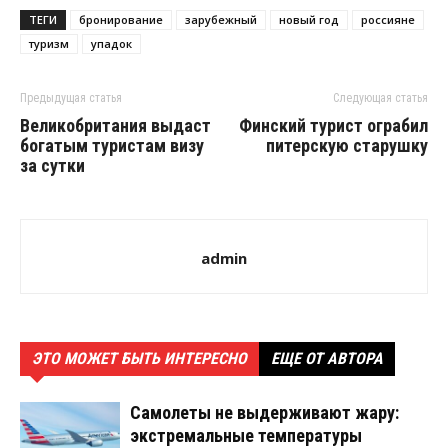
ТЕГИ
бронирование
зарубежный
новый год
россияне
туризм
упадок
Предыдущая статья
Следующая статья
Великобритания выдаст
Финский турист ограбил
богатым туристам визу
питерскую старушку
за сутки
admin
ЭТО МОЖЕТ БЫТЬ ИНТЕРЕСНО
ЕЩЕ ОТ АВТОРА
Самолеты не выдерживают жару:
экстремальные температуры