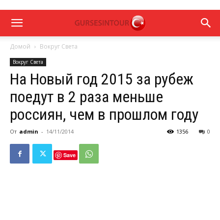
Домой
Вокруг Света
Вокруг Света
На Новый год 2015 за рубеж
поедут в 2 раза меньше
россиян, чем в прошлом году
От
admin
-
14/11/2014
1356
0
Save