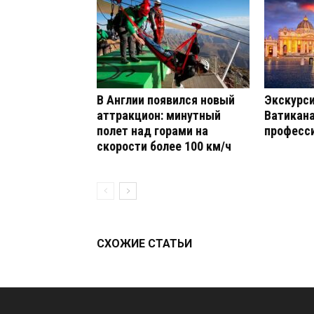
В Англии появился новый
Экскурси
аттракцион: минутный
Ватикана
полет над горами на
професс
скорости более 100 км/ч
СХОЖИЕ СТАТЬИ