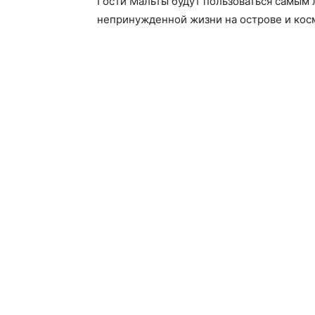
Гости Мальты будут пользоваться самым 
непринужденной жизни на острове и кос