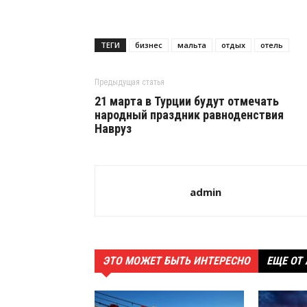
ТЕГИ
бизнес
мальта
отдых
отель
Предыдущая статья
21 марта в Турции будут отмечать
народный праздник равноденствия
Навруз
admin
ЭТО МОЖЕТ БЫТЬ ИНТЕРЕСНО
ЕЩЕ ОТ