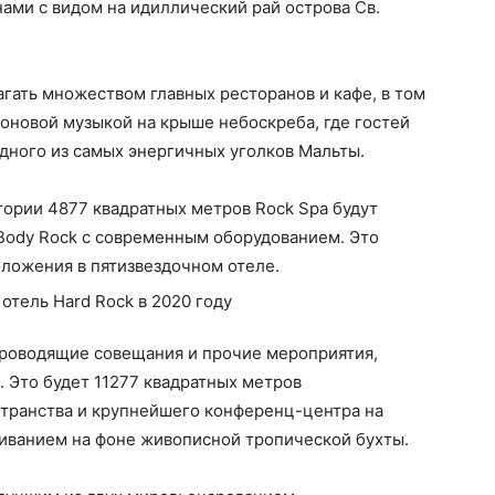
нами с видом на идиллический рай острова Св.
агать множеством главных ресторанов и кафе, в том
оновой музыкой на крыше небоскреба, где гостей
дного из самых энергичных уголков Мальты.
тории 4877 квадратных метров Rock Spa будут
 Body Rock с современным оборудованием. Это
оложения в пятизвездочном отеле.
роводящие совещания и прочие мероприятия,
. Это будет 11277 квадратных метров
транства и крупнейшего конференц-центра на
иванием на фоне живописной тропической бухты.