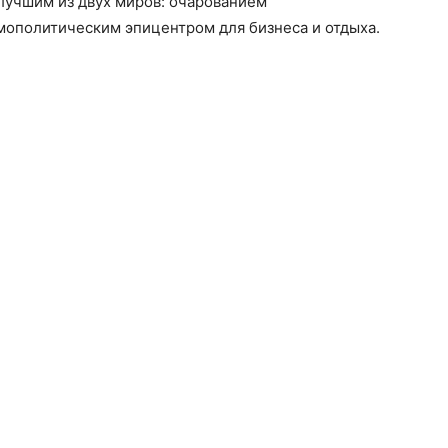
лучшим из двух миров: очарованием
мополитическим эпицентром для бизнеса и отдыха.