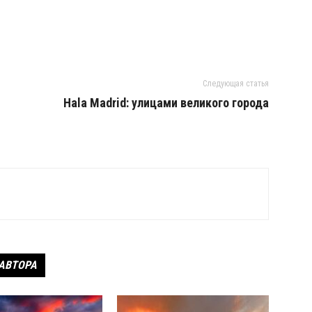
Следующая статья
Hala Madrid: улицами великого города
 АВТОРА