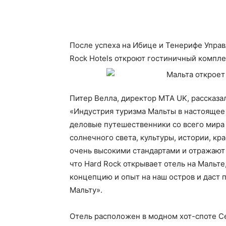
После успеха на Ибице и Тенерифе Управ
Rock Hotels откроют гостиничный комплек
Питер Велла, директор MTA UK, рассказал
«Индустрия туризма Мальты в настоящее 
деловые путешественники со всего мира
солнечного света, культуры, истории, кр
очень высокими стандартами и отражают к
что Hard Rock открывает отель на Мальте
концепцию и опыт на наш остров и даст
Мальту».
Отель расположен в модном хот-споте Се