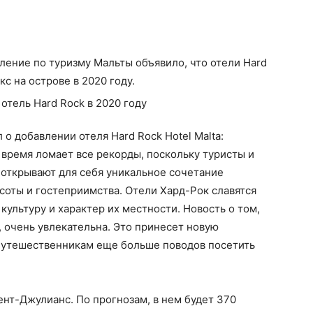
ление по туризму Мальты объявило, что отели Hard
с на острове в 2020 году.
 о добавлении отеля Hard Rock Hotel Malta:
время ломает все рекорды, поскольку туристы и
 открывают для себя уникальное сочетание
асоты и гостеприимства. Отели Хард-Рок славятся
ультуру и характер их местности. Новость о том,
, очень увлекательна. Это принесет новую
 путешественникам еще больше поводов посетить
нт-Джулианс. По прогнозам, в нем будет 370