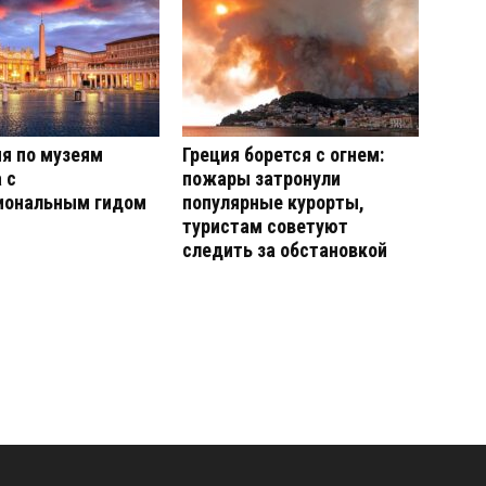
я по музеям
Греция борется с огнем:
 с
пожары затронули
иональным гидом
популярные курорты,
туристам советуют
следить за обстановкой