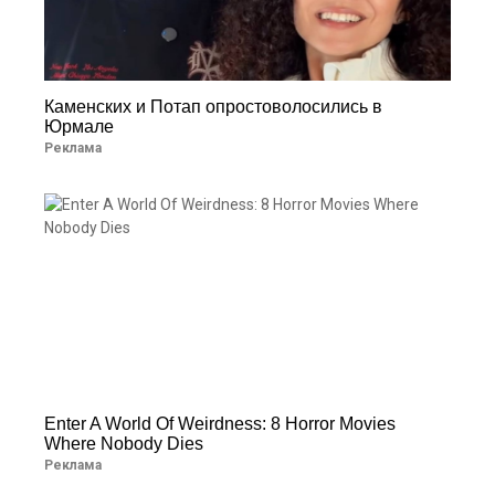
Каменских и Потап опростоволосились в
Юрмале
Реклама
Enter A World Of Weirdness: 8 Horror Movies
Where Nobody Dies
Реклама