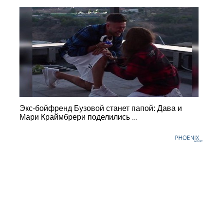
Экс-бойфренд Бузовой станет папой: Дава и
Мари Краймбрери поделились ...