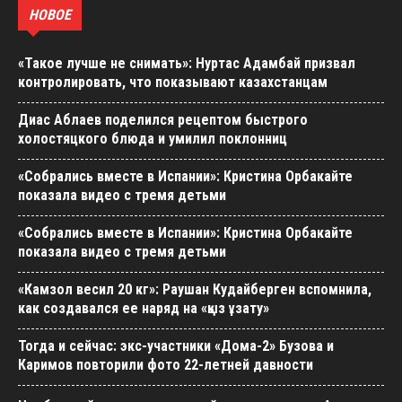
НОВОЕ
«Такое лучше не снимать»: Нуртас Адамбай призвал
контролировать, что показывают казахстанцам
Диас Аблаев поделился рецептом быстрого
холостяцкого блюда и умилил поклонниц
«Собрались вместе в Испании»: Кристина Орбакайте
показала видео с тремя детьми
«Собрались вместе в Испании»: Кристина Орбакайте
показала видео с тремя детьми
«Камзол весил 20 кг»: Раушан Кудайберген вспомнила,
как создавался ее наряд на «қыз ұзату»
Тогда и сейчас: экс-участники «Дома-2» Бузова и
Каримов повторили фото 22-летней давности