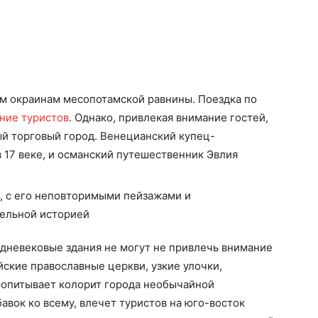
ым окраинам месопотамской равнины. Поездка по
ние туристов
. Однако, привлекая внимание гостей,
й торговый город. Венецианский купец-
в 17 веке, и османский путешественник Эвлия
едневековые здания не могут не привлечь внимание
ские православные церкви, узкие улочки,
ропитывает колорит города необычайной
авок ко всему, влечет туристов на юго-восток