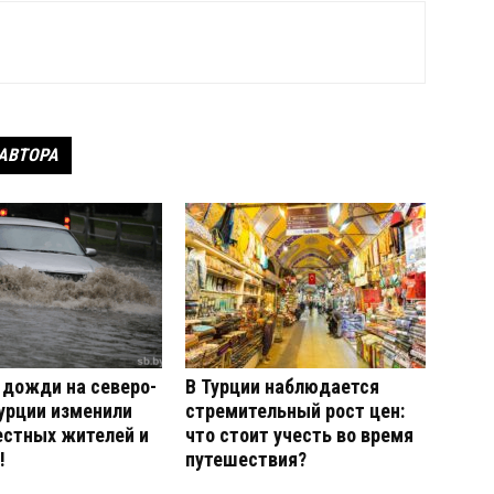
 АВТОРА
дожди на северо-
В Турции наблюдается
урции изменили
стремительный рост цен:
естных жителей и
что стоит учесть во время
!
путешествия?