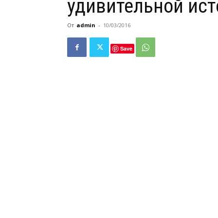
удивительной ист
От
admin
-
10/03/2016
Save