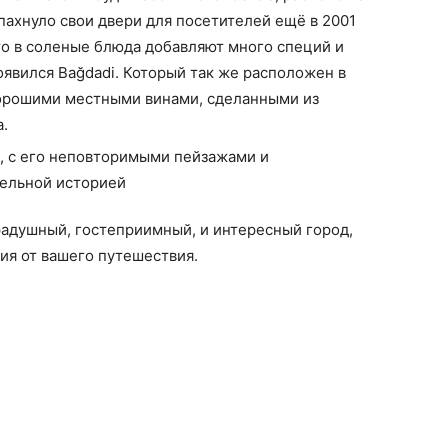
пахнуло свои двери для посетителей ещё в 2001
 что в соленые блюда добавляют много специй и
оявился Bağdadi. Который так же расположен в
 хорошими местными винами, сделанными из
а.
радушный, гостеприимный, и интересный город,
ия от вашего путешествия.