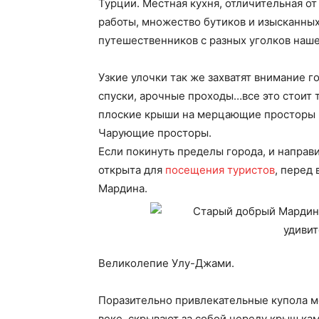
Турции. Местная кухня, отличительная от
работы, множество бутиков и изысканных
путешественников с разных уголков наш
Узкие улочки так же захватят внимание 
спуски, арочные проходы…все это стоит 
плоские крыши на мерцающие просторы 
Чарующие просторы.
Если покинуть пределы города, и направи
открыта для
посещения туристов
, перед
Мардина.
Великолепие Улу-Джами.
Поразительно привлекательные купола м
веке, скрывают за собой череду крыш ка