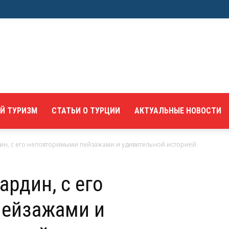
Й ТУРИЗМ
СТАТЬИ О ТУРЦИИ
АКТУАЛЬНЫЕ НОВОСТИ
н, с его неповторимыми пейзажами и удивительной историей
рдин, с его
ейзажами и