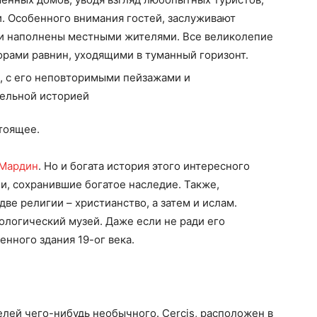
. Особенного внимания гостей, заслуживают
ни наполнены местными жителями. Все великолепие
орами равнин, уходящими в туманный горизонт.
тоящее.
Мардин
. Но и богата история этого интересного
и, сохранившие богатое наследие. Также,
ве религии – христианство, а затем и ислам.
ологический музей. Даже если не ради его
енного здания 19-ог века.
лей чего-нибудь необычного. Cercis, расположен в