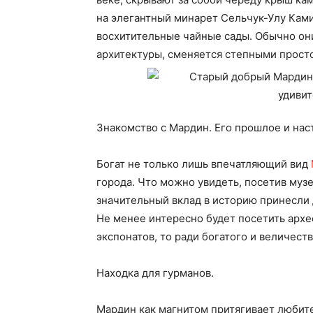
на элегантный минарет Сельчук-Улу Ками
восхитительные чайные сады. Обычно о
архитектуры, сменяется степными прост
Знакомство с Мардин. Его прошлое и нас
Богат не только лишь впечатляющий вид
города. Что можно увидеть, посетив музе
значительный вклад в историю принесли д
Не менее интересно будет посетить архе
экспонатов, то ради богатого и величеств
Находка для гурманов.
Мардин как магнитом притягивает любите