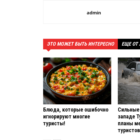
admin
ЭТО МОЖЕТ БЫТЬ ИНТЕРЕСНО
ЕЩЕ ОТ
Блюда, которые ошибочно
Сильные 
игнорируют многие
западе Т
туристы!
планы м
туристов