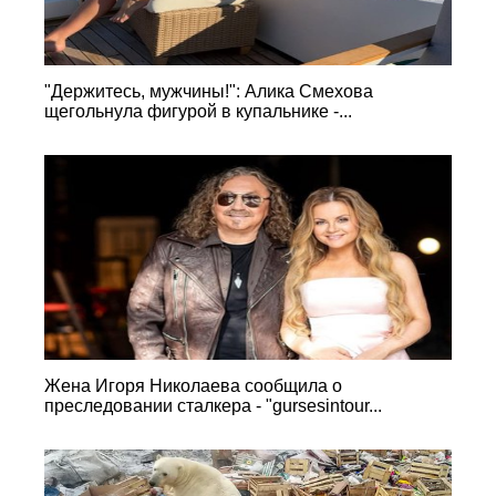
"Держитесь, мужчины!": Алика Смехова
щегольнула фигурой в купальнике -...
Жена Игоря Николаева сообщила о
преследовании сталкера - "gursesintour...