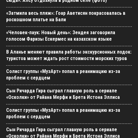
сюда»: Алсу отдохнула в родном селе (фото)
«Затмила весь пляж»: Гоар Аветисян покрасовалась в
роскошном платье на Бали
«Человек-паук: Новый день»: Зендея заговорила
голосом Фаризы Ескермес на казахском языке
В Аланье меняют правила работы экскурсионных лодок:
туристов может ждать рост стоимости морских туров
Солист группы «МузАрт» попал в реанимацию из-за
проблем с сердцем
Сын Ричарда Гира сыграл главную роль в сериале
«Осколки» от Райана Мерфи и Брета Истона Эллиса
Солист группы «МузАрт» попал в реанимацию из-за
проблем с сердцем
Сын Ричарда Гира сыграл главную роль в сериале
«Осколки» от Райана Мерфи и Брета Истона Эллиса