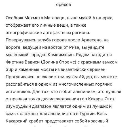
Особняк Мехмета Матараци, ныне музей Ататюрка,
отображает его личные вещи, а также
этнографические артефакты из региона.
Повернувшись вглубь города после Ардесена, на
дороге, ведущей на восток от Ризе, вы увидите
маленький городке Камлимхсин. Рядом находится
Фиртина Вадиси (Долина Стромс) с красивым замком
Зир и каменные мосты из византийских времен.
Прогуливаясь по скалистым лугам Айдер, вы можете
расслабиться в одном из многочисленных горячих
источников. Для тех, кто любит альпинизм, это лучшая
отправная точка для исследования гор Какара. Этот
изумрудный диапазон является одним из лучших и
самых сложных для альпинистов в Турции. Весь
Какарский хребет представляет собой красивый