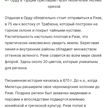
Отдыхая в Орду обязательно стоит отправиться в Ризе,
в 75 км к востоку от Трабзона, который построен на
горном склоне и покрыт чайными кустами.
Растительность настолько плотная в Ризе, что
практически невозможно увидеть землю. Береговая
линия и внутренние районы обладают множеством
оттенков зеленого. Ризе славится во всем мире своей
флорой. Здесь около 20 цветов, которые уникальны
для региона.
Письменная история началась в 670 г. До н.э., когда
Милетцы расширили свои черноморские колонии до
Ризе. Позднее регион был захвачен мидянами и
персами и впоследствии подвергся влиянию
ионийской и греческой культур. Ризе попал в