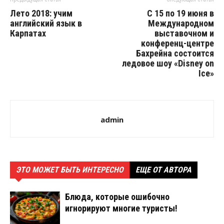
Лето 2018: учим
С 15 по 19 июня в
английский язык в
Международном
Карпатах
выставочном и
конференц-центре
Бахрейна состоится
ледовое шоу «Disney on
Ice»
admin
ЭТО МОЖЕТ БЫТЬ ИНТЕРЕСНО
ЕЩЕ ОТ АВТОРА
Блюда, которые ошибочно
игнорируют многие туристы!