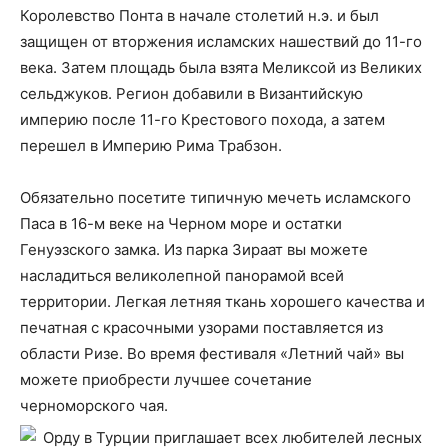
Королевство Понта в начале столетий н.э. и был
защищен от вторжения исламских нашествий до 11-го
века. Затем площадь была взята Меликсой из Великих
сельджуков. Регион добавили в Византийскую
империю после 11-го Крестового похода, а затем
перешел в Империю Рима Трабзон.
Обязательно посетите типичную мечеть исламского
Паса в 16-м веке на Черном море и остатки
Генуэзского замка. Из парка Зираат вы можете
насладиться великолепной панорамой всей
территории. Легкая летняя ткань хорошего качества и
печатная с красочными узорами поставляется из
области Ризе. Во время фестиваля «Летний чай» вы
можете приобрести лучшее сочетание
черноморского чая.