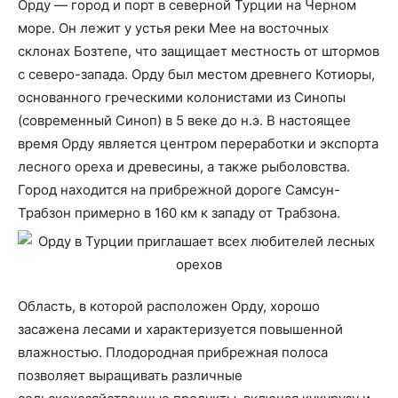
Орду — город и порт в северной Турции на Черном
море. Он лежит у устья реки Мее на восточных
склонах Бозтепе, что защищает местность от штормов
с северо-запада. Орду был местом древнего Котиоры,
основанного греческими колонистами из Синопы
(современный Синоп) в 5 веке до н.э. В настоящее
время Орду является центром переработки и экспорта
лесного ореха и древесины, а также рыболовства.
Город находится на прибрежной дороге Самсун-
Трабзон примерно в 160 км к западу от Трабзона.
Область, в которой расположен Орду, хорошо
засажена лесами и характеризуется повышенной
влажностью. Плодородная прибрежная полоса
позволяет выращивать различные