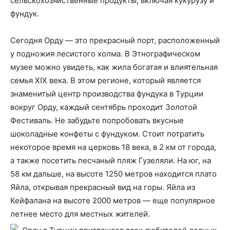
сельскохозяйственные продукты, включая кукурузу и
фундук.
Сегодня Орду — это прекрасный порт, расположенный
у подножия лесистого холма. В Этнографическом
музее можно увидеть, как жила богатая и влиятельная
семья XIX века. В этом регионе, который является
знаменитый центр производства фундука в Турции
вокруг Орду, каждый сентябрь проходит Золотой
Фестиваль. Не забудьте попробовать вкусные
шоколадные конфеты с фундуком. Стоит потратить
некоторое время на церковь 18 века, в 2 км от города,
а также посетить песчаный пляж Гузеляли. На юг, на
58 км дальше, на высоте 1250 метров находится плато
Яйла, открывая прекрасный вид на горы. Яйла из
Кейфалана на высоте 2000 метров — еще популярное
летнее место для местных жителей.