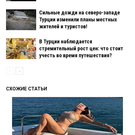
Сильные дожди на северо-западе
Турции изменили планы местных
жителей и туристов!
В Турции наблюдается
стремительный рост цен: что стоит
учесть во время путешествия?
СХОЖИЕ СТАТЬИ