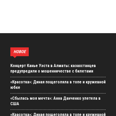
НОВОЕ
Концерт Канье Уэста в Алматы: казахстанцев
предупредили о мошенничестве с билетами
«Красотка»: Диная пощеголяла в топе и кружевной
юбке
«Сбылась моя мечта»: Анна Данченко улетела в
США
«Красотка»: Диная пощеголяла в топе и кружевной