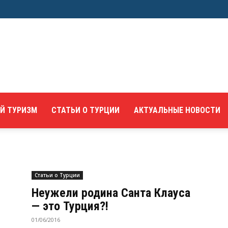
Й ТУРИЗМ
СТАТЬИ О ТУРЦИИ
АКТУАЛЬНЫЕ НОВОСТИ
Статьи о Турции
Неужели родина Санта Клауса
— это Турция?!
01/06/2016