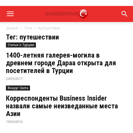
Домой
Теги
путешествии
Тег: путешествии
Статьи о Турции
1400-летняя галерея-могила в
древнем городе Дараа открыта для
посетителей в Турции
24/05/2017
Вокруг Света
Корреспонденты Business Insider
назвали самые неизведанные места
Азии
15/06/2016
Актуальные новости