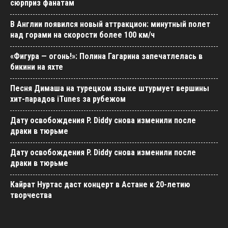
сюрприз фанатам
В Англии появился новый аттракцион: минутный полет
над горами на скорости более 100 км/ч
«Фигура — огонь!»: Полина Гагарина запечатлелась в
бикини на яхте
Песня Димаша на турецком языке штурмует вершины
хит-парадов iTunes за рубежом
Дату освобождения P. Diddy снова изменили после
драки в тюрьме
Дату освобождения P. Diddy снова изменили после
драки в тюрьме
Кайрат Нуртас даст концерт в Астане к 20-летию
творчества