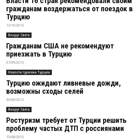
Власти 16 стран рекомендовали своим
гражданам воздержаться от поездок в
Турцию
13/10/2015
Вокруг Света
Гражданам США не рекомендуют
приезжать в Турцию
07/09/2015
Новости туризма Турции
Турцию ожидают ливневые дожди,
возможны сходы селей
30/08/2015
Вокруг Света
Ростуризм требует от Турции решить
проблему частых ДТП с россиянами
13/08/2015