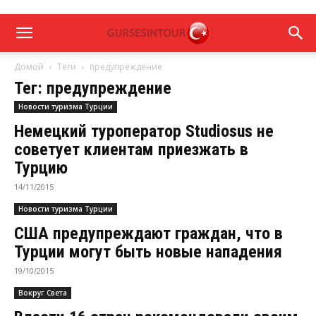
Домой
Теги
предупреждение
Тег: предупреждение
Новости туризма Турции
Немецкий туроператор Studiosus не
советует клиентам приезжать в
Турцию
14/11/2015
Новости туризма Турции
США предупреждают граждан, что в
Турции могут быть новые нападения
19/10/2015
Вокруг Света