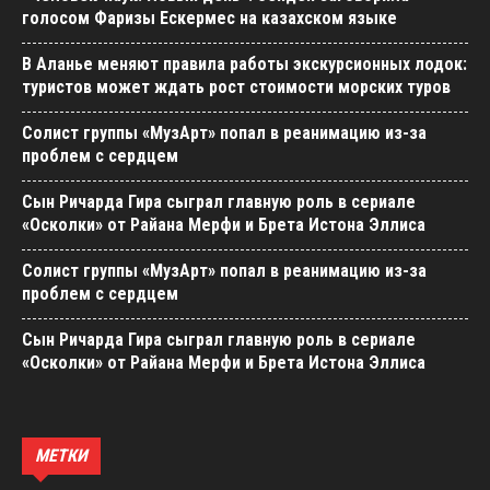
голосом Фаризы Ескермес на казахском языке
В Аланье меняют правила работы экскурсионных лодок:
туристов может ждать рост стоимости морских туров
Солист группы «МузАрт» попал в реанимацию из-за
проблем с сердцем
Сын Ричарда Гира сыграл главную роль в сериале
«Осколки» от Райана Мерфи и Брета Истона Эллиса
Солист группы «МузАрт» попал в реанимацию из-за
проблем с сердцем
Сын Ричарда Гира сыграл главную роль в сериале
«Осколки» от Райана Мерфи и Брета Истона Эллиса
МЕТКИ