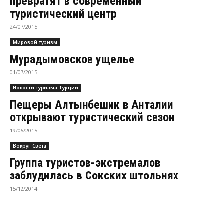
превратят в современный
туристический центр
24/07/2015
Мировой туризм
Мурадымовское ущелье
01/07/2015
Новости туризма Турции
Пещеры Алтынбешик в Анталии
открывают туристический сезон
19/05/2015
Вокруг Света
Группа туристов-экстремалов
заблудилась в Сокских штольнях
15/12/2014