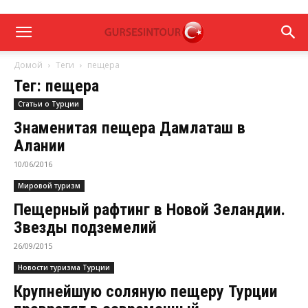
Домой
Теги
пещера
Тег: пещера
Статьи о Турции
Знаменитая пещера Дамлаташ в
Алании
10/06/2016
Мировой туризм
Пещерный рафтинг в Новой Зеландии.
Звезды подземелий
26/09/2015
Новости туризма Турции
Крупнейшую соляную пещеру Турции