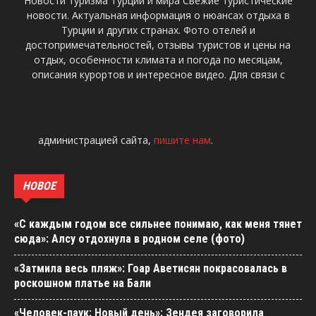
Новости туризма Турции и мира Свежие туристические
новости. Актуальная информация о нюансах отдыха в
Турции и других странах. Фото отелей и
достопримечательностей, отзывы туристов и цены на
отдых, особенности климата и погода по месяцам,
описания курортов и интересное видео. Для связи с
администрацией сайта,
пишите нам
.
НОВОЕ
«С каждым годом все сильнее понимаю, как меня тянет
сюда»: Алсу отдохнула в родном селе (фото)
«Затмила весь пляж»: Гоар Аветисян покрасовалась в
роскошном платье на Бали
«Человек-паук: Новый день»: Зендея заговорила