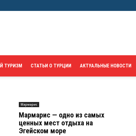
Й ТУРИЗМ
СТАТЬИ О ТУРЦИИ
АКТУАЛЬНЫЕ НОВОСТИ
Мармарис
Мармарис — одно из самых
ценных мест отдыха на
Эгейском море