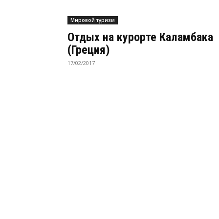
Мировой туризм
Отдых на курорте Каламбака
(Греция)
17/02/2017