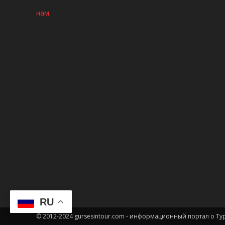
нам
.
RU
© 2012-2024 gursesintour.com - информационный портал о Т