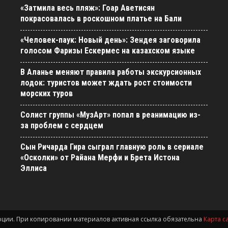
«Затмила весь пляж»: Гоар Аветисян
покрасовалась в роскошном платье на Бали
«Человек-паук: Новый день»: Зендея заговорила
голосом Фаризы Ескермес на казахском языке
В Аланье меняют правила работы экскурсионных
лодок: туристов может ждать рост стоимости
морских туров
Солист группы «МузАрт» попал в реанимацию из-
за проблем с сердцем
Сын Ричарда Гира сыграл главную роль в сериале
«Осколки» от Райана Мерфи и Брета Истона
Эллиса
урции. При копировании материалов активная ссылка обязательна
Карта с