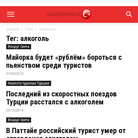
Домой
Теги
алкоголь
Тег: алкоголь
Вокруг Света
Майорка будет «рублём» бороться с
пьянством среди туристов
31/05/2015
Новости туризма Турции
Последний из скоростных поездов
Турции расстался с алкоголем
23/12/2014
Вокруг Света
В Паттайе российский турист умер от