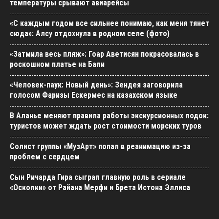
температуры срывают авиарейсы
«С каждым годом все сильнее понимаю, как меня тянет
сюда»: Алсу отдохнула в родном селе (фото)
«Затмила весь пляж»: Гоар Аветисян покрасовалась в
роскошном платье на Бали
«Человек-паук: Новый день»: Зендея заговорила
голосом Фаризы Ескермес на казахском языке
В Аланье меняют правила работы экскурсионных лодок:
туристов может ждать рост стоимости морских туров
Солист группы «МузАрт» попал в реанимацию из-за
проблем с сердцем
Сын Ричарда Гира сыграл главную роль в сериале
«Осколки» от Райана Мерфи и Брета Истона Эллиса