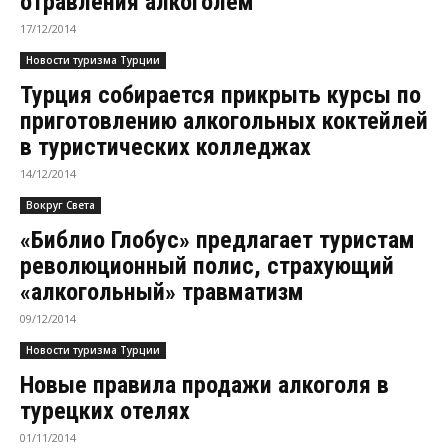
отравления алкоголем
17/12/2014
Новости туризма Турции
Турция собирается прикрыть курсы по
приготовлению алкогольных коктейлей
в туристических колледжах
14/12/2014
Вокруг Света
«Библио Глобус» предлагает туристам
революционный полис, страхующий
«алкогольный» травматизм
09/12/2014
Новости туризма Турции
Новые правила продажи алкоголя в
турецких отелях
01/11/2014