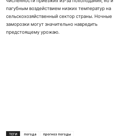
численности приезжих из-за похолодания, но и
пагубным воздействием низких температур на
сельскохозяйственный сектор страны. Ночные
заморозки могут значительно навредить
предстоящему урожаю.
ТЕГИ
погода
прогноз погоды