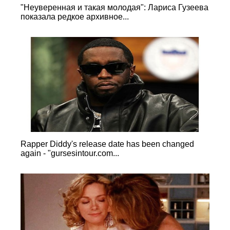
"Неуверенная и такая молодая": Лариса Гузеева
показала редкое архивное...
Rapper Diddy's release date has been changed
again - "gursesintour.com...