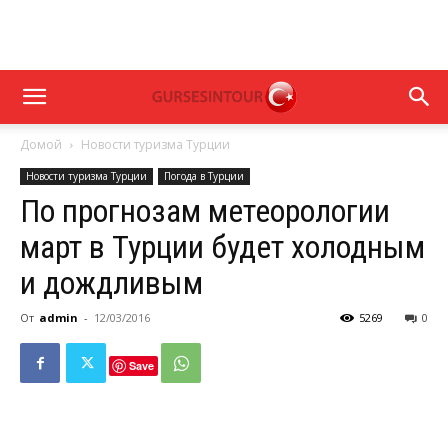
Домой
Новости туризма Турции
Новости туризма Турции
Погода в Турции
По прогнозам метеорологии
март в Турции будет холодным
и дождливым
От
admin
-
12/03/2016
5269
0
Save