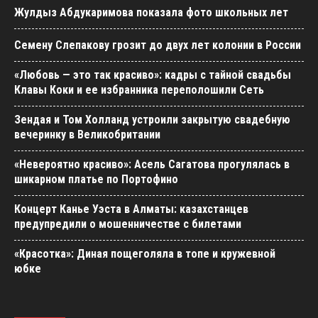
Жулдыз Абдукаримова показала фото школьных лет
Семену Слепакову грозит до двух лет колонии в России
«Любовь — это так красиво»: кадры с тайной свадьбы
Клавы Коки и ее избранника переполошили Сеть
Зендая и Том Холланд устроили закрытую свадебную
вечеринку в Великобритании
«Невероятно красиво»: Асель Сагатова прогулялась в
шикарном платье по Портофино
Концерт Канье Уэста в Алматы: казахстанцев
предупредили о мошенничестве с билетами
«Красотка»: Диная пощеголяла в топе и кружевной
юбке