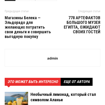
Предыдущая статья
Следующая статья
Магазины Белека —
778 АРТЕФАКТОВ
Эльдорадо для
БОЛЬШОГО МУЗЕЯ
желающих потратить
ЕГИПТА, ОЖИДАЮТ
свои деньги и совершить
СВОИХ ГОСТЕЙ
выгодную покупку
admin
ЭТО МОЖЕТ БЫТЬ ИНТЕРЕСНО
ЕЩЕ ОТ АВТОРА
Необычный лимонад, который стал
символом Аланьи