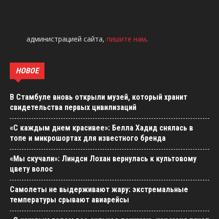
администрацией сайта,
пишите нам
.
НОВОЕ
В Стамбуле вновь открыли музей, который хранит
свидетельства первых цивилизаций
«С каждым днем красивее»: Белла Хадид снялась в
топе и микрошортах для известного бренда
«Мы скучали»: Линдси Лохан вернулась к культовому
цвету волос
Самолеты не выдерживают жару: экстремальные
температуры срывают авиарейсы