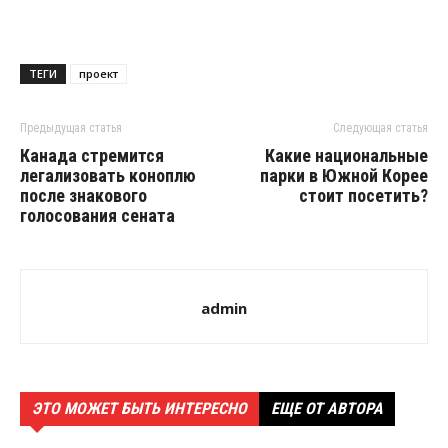
ТЕГИ
проект
Предыдущая статья
Следующая статья
Канада стремится
Какие национальные
легализовать коноплю
парки в Южной Корее
после знакового
стоит посетить?
голосования сената
admin
ЭТО МОЖЕТ БЫТЬ ИНТЕРЕСНО
ЕЩЕ ОТ АВТОРА