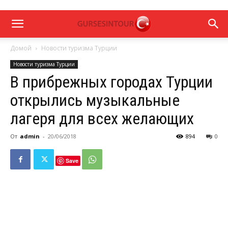
Домой
Новости туризма Турции
Новости туризма Турции
В прибрежных городах Турции
открылись музыкальные
лагеря для всех желающих
От
admin
-
20/06/2018
894
0
Save