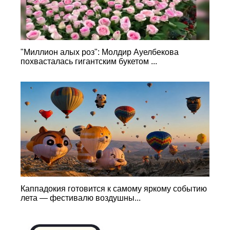
"Миллион алых роз": Молдир Ауелбекова
похвасталась гигантским букетом ...
Каппадокия готовится к самому яркому событию
лета — фестивалю воздушны...