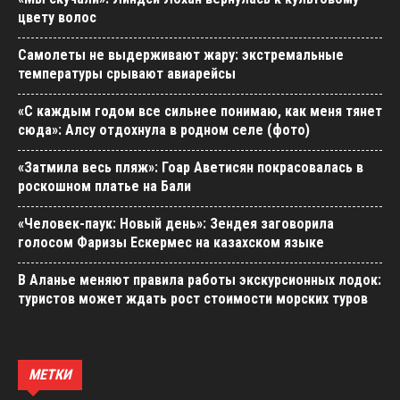
цвету волос
Самолеты не выдерживают жару: экстремальные
температуры срывают авиарейсы
«С каждым годом все сильнее понимаю, как меня тянет
сюда»: Алсу отдохнула в родном селе (фото)
«Затмила весь пляж»: Гоар Аветисян покрасовалась в
роскошном платье на Бали
«Человек-паук: Новый день»: Зендея заговорила
голосом Фаризы Ескермес на казахском языке
В Аланье меняют правила работы экскурсионных лодок:
туристов может ждать рост стоимости морских туров
МЕТКИ