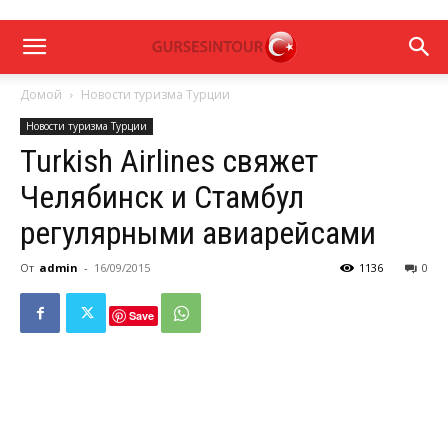
Домой
Новости туризма Турции
Новости туризма Турции
Turkish Airlines свяжет
Челябинск и Стамбул
регулярными авиарейсами
От
admin
-
16/09/2015
1136
0
Save