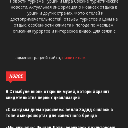
Новости туризма Турции и мира Свежие туристические
новости. Актуальная информация о нюансах отдыха в
Турции и других странах. Фото отелей и
достопримечательностей, отзывы туристов и цены на
отдых, особенности климата и погода по месяцам,
описания курортов и интересное видео. Для связи с
администрацией сайта,
пишите нам
.
НОВОЕ
В Стамбуле вновь открыли музей, который хранит
свидетельства первых цивилизаций
«С каждым днем красивее»: Белла Хадид снялась в
топе и микрошортах для известного бренда
«Мы скучали»: Линдси Лохан вернулась к культовому