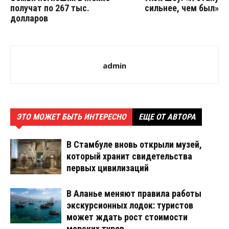
получат по 267 тыс.
сильнее, чем был»
долларов
admin
ЭТО МОЖЕТ БЫТЬ ИНТЕРЕСНО
ЕЩЕ ОТ АВТОРА
В Стамбуле вновь открыли музей,
который хранит свидетельства
первых цивилизаций
В Аланье меняют правила работы
экскурсионных лодок: туристов
может ждать рост стоимости
морских туров