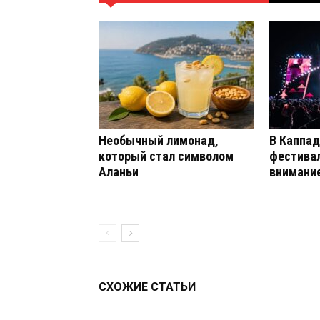
Необычный лимонад,
В Каппад
который стал символом
фестива
Аланьи
внимание
СХОЖИЕ СТАТЬИ