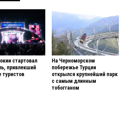
окии стартовал
На Черноморском
ль, привлекший
побережье Турции
 туристов
открылся крупнейший парк
с самым длинным
тобогганом