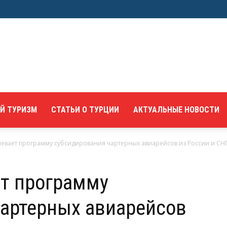
Й ТУРИЗМ
СТАТЬИ О ТУРЦИИ
АКТУАЛЬНЫЕ НОВОСТИ
евает программу субсидирования чартерных авиарейсов из России и СН
ет программу
артерных авиарейсов