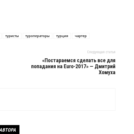
туристы
туроператоры
турция
чартер
Следующая статья
«Постараемся сделать все для
попадания на Euro-2017» — Дмитрий
Хомуха
 АВТОРА