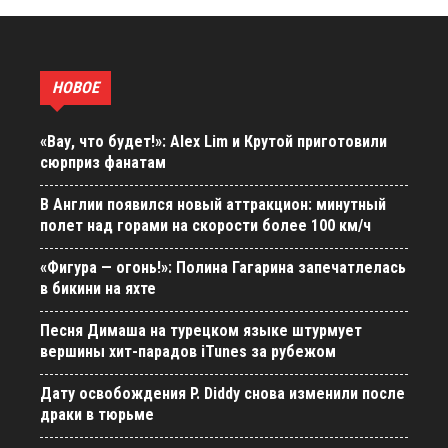
НОВОЕ
«Вау, что будет!»: Alex Lim и Крутой приготовили
сюрприз фанатам
В Англии появился новый аттракцион: минутный
полет над горами на скорости более 100 км/ч
«Фигура — огонь!»: Полина Гагарина запечатлелась
в бикини на яхте
Песня Димаша на турецком языке штурмует
вершины хит-парадов iTunes за рубежом
Дату освобождения P. Diddy снова изменили после
драки в тюрьме