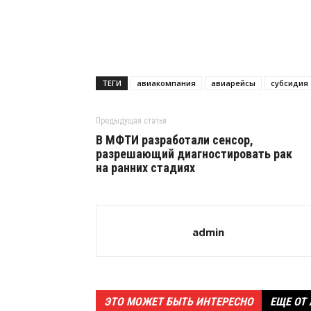
ТЕГИ
авиакомпания
авиарейсы
субсидия
Предыдущая статья
В МФТИ разработали сенсор,
разрешающий диагностировать рак
на ранних стадиях
admin
ЭТО МОЖЕТ БЫТЬ ИНТЕРЕСНО
ЕЩЕ ОТ