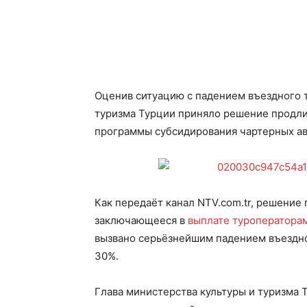
Оценив ситуацию с падением въездного т
туризма Турции приняло решение продли
программы субсидирования чартерных ави
Как передаёт канал NTV.com.tr, решение
заключающееся в
выплате туроператорам
вызвано серьёзнейшим падением въездно
30%.
Глава министерства культуры и туризма 