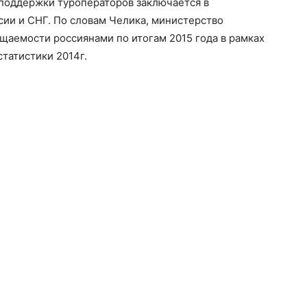
 поддержки туроператоров заключается в
сии и СНГ. По словам Челика, министерство
щаемости россиянами по итогам 2015 года в рамках
татистики 2014г.