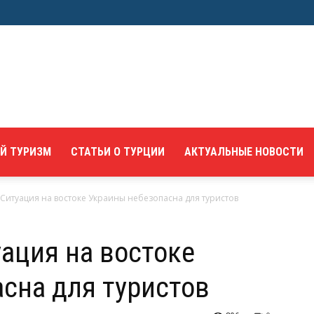
Й ТУРИЗМ
СТАТЬИ О ТУРЦИИ
АКТУАЛЬНЫЕ НОВОСТИ
Ситуация на востоке Украины небезопасна для туристов
ация на востоке
сна для туристов