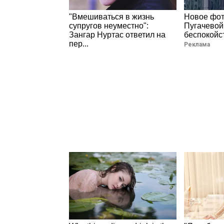
"Вмешиваться в жизнь
Новое фо
супругов неуместно":
Пугачевой
Зангар Нуртас ответил на
беспокойс
пер...
Реклама