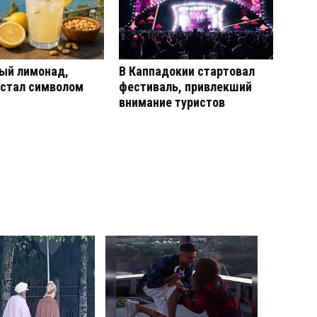
ый лимонад,
В Каппадокии стартовал
 стал символом
фестиваль, привлекший
внимание туристов