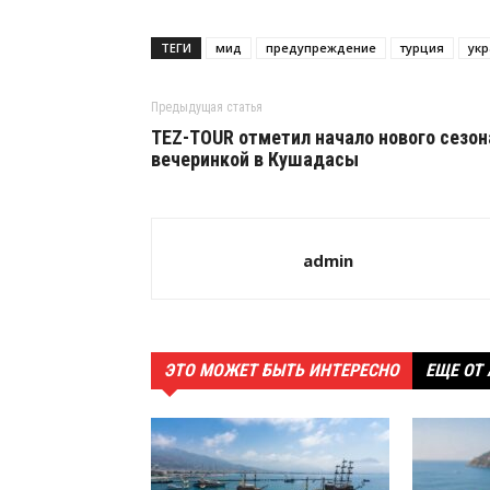
ТЕГИ
мид
предупреждение
турция
ук
Предыдущая статья
TEZ-TOUR отметил начало нового сезон
вечеринкой в Кушадасы
admin
ЭТО МОЖЕТ БЫТЬ ИНТЕРЕСНО
ЕЩЕ ОТ