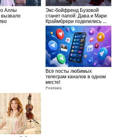
то Аллы
Экс-бойфренд Бузовой
 вызвало
станет папой: Дава и Мари
тво
Краймбрери поделились ...
Все посты любимых
телеграм каналов в одном
месте!
Реклама