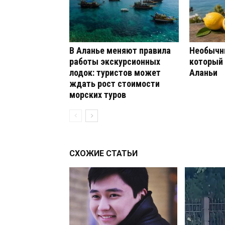
В Аланье меняют правила
Необычн
работы экскурсионных
который
лодок: туристов может
Аланьи
ждать рост стоимости
морских туров
СХОЖИЕ СТАТЬИ