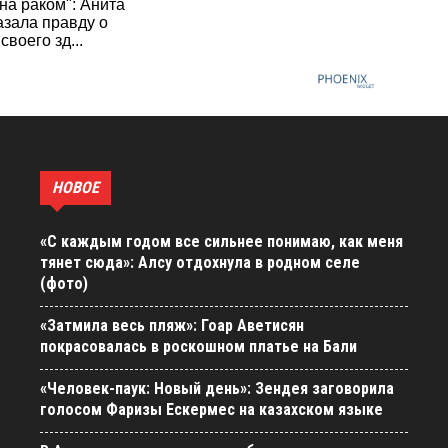
на раком": Анита
азала правду о
своего зд...
НОВОЕ
«С каждым годом все сильнее понимаю, как меня
тянет сюда»: Алсу отдохнула в родном селе
(фото)
«Затмила весь пляж»: Гоар Аветисян
покрасовалась в роскошном платье на Бали
«Человек-паук: Новый день»: Зендея заговорила
голосом Фаризы Ескермес на казахском языке