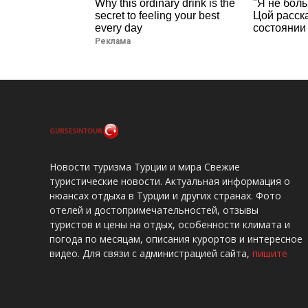
Why this ordinary drink is the
"Я не боль
secret to feeling your best
Цой расск
every day
состоянии 
Реклама
Новости туризма Турции и мира Свежие
туристические новости. Актуальная информация о
нюансах отдыха в Турции и других странах. Фото
отелей и достопримечательностей, отзывы
туристов и цены на отдых, особенности климата и
погода по месяцам, описания курортов и интересное
видео. Для связи с администрацией сайта,
пишите