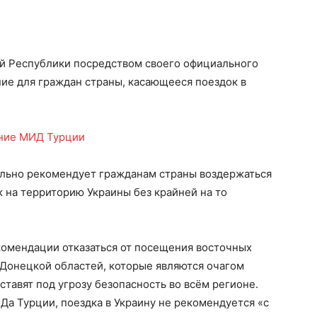
й Республики посредством своего официального
ие для граждан страны, касающееся поездок в
льно рекомендует гражданам страны воздержаться
к на территорию Украины без крайней на то
комендации отказаться от посещения восточных
 Донецкой областей, которые являются очагом
тавят под угрозу безопасность во всём регионе.
а Турции, поездка в Украину не рекомендуется «с